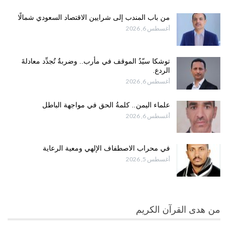
من باب المندب إلى شرايين الاقتصاد السعودي شمالًا
أغسطس 6, 2026
توشكا سيّدُ الموقف في مأرب.. وضربةٌ تُجدِّد معادلةَ
الردع.
أغسطس 6, 2026
علماء اليمن.. كلمةُ الحق في مواجهة الباطل
أغسطس 6, 2026
في محراب الاصطفاف الإلهي ومعية الرعاية
أغسطس 5, 2026
من هدى القرآن الكريم