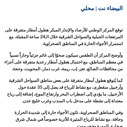
البيضاء نت | محلي
توقع المركز الوطني للأرصاد والإنذار المبكر هطول أمطار متفرقة على
المرتفعات الجبلية والسواحل الشرقية خلال الـ24 ساعة المقبلة، مع
استمرار الأجواء الحارة في المناطق الصحراوية.
وأوضح المركز أن الطقس سيكون صحوًا إلى غائم جزئياً وحاراً نسبياً
في معظم المناطق، مع احتمال هطول أمطار رعدية متفرقة على أجزاء
من محافظات الضالع، تعز، إب، ريمة، غرب ذمار، المحويت، وحجة.
كما يُتوقع هطول أمطار متفرقة على بعض مناطق السواحل الشرقية
وأرخبيل سقطرى، مع نشاط للرياح قد يصل إلى 35 عقدة حول
الأرخبيل، ما يؤدي إلى اضطراب البحر وارتفاع الموج، إضافة إلى رياح
معتدلة إلى نشطة على مدخل باب المندب وغرب خليج عدن.
وفي المناطق الصحراوية، تكون الأجواء حارة إلى شديدة الحرارة
وجافة، مع نشاط للرياح المثيرة للأتربة خصوصاً في شمال شرق
صحارى المهرة وحضرموت.