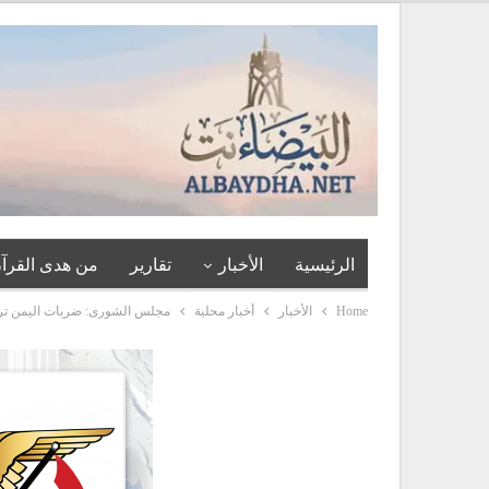
الرئيسية
الأخبار
تقارير
من هدى القرآن
Home
الأخبار
أخبار محلية
مجلس الشورى: ضربات اليمن ترس