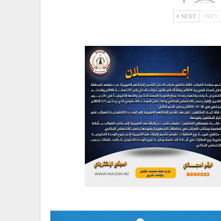
NEXT
PREV