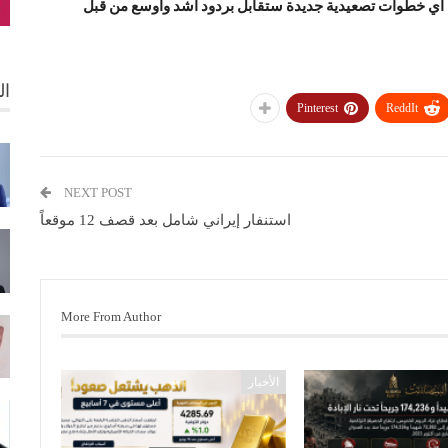
أن أي خطوات تصعيدية جديدة ستقابل بردود أشد وأوسع من قبل
ال
Pinterest
ReddIt
NEXT POST
استنفار إيراني شامل بعد قصف 12 موقعاً
More From Author
الأخبار