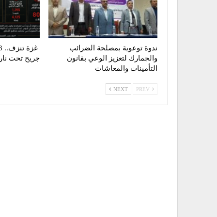
ندوة توعوية بمصلحة الضرائب
والجمارك لتعزيز الوعي بقانون
جريح تحت نار ا
التأمينات والمعاشات
NEXT
PREV