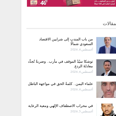
مقالات
من باب المندب إلى شرايين الاقتصاد
السعودي شمالًا
أغسطس 6, 2026
توشكا سيّدُ الموقف في مأرب.. وضربةٌ تُجدِّد
معادلةَ الردع.
أغسطس 6, 2026
علماء اليمن.. كلمةُ الحق في مواجهة الباطل
أغسطس 6, 2026
في محراب الاصطفاف الإلهي ومعية الرعاية
أغسطس 5, 2026