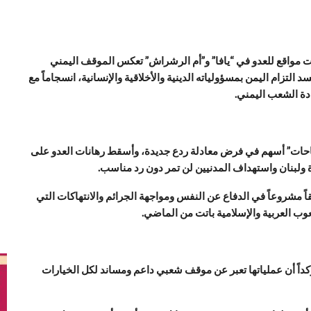
 مواقع للعدو في “يافا” و”أم الرشراش” تعكس الموقف اليمني
لتزام اليمن بمسؤولياته الدينية والأخلاقية والإنسانية، انسجاماً مع
ادة الشعب اليمني.
ساحات” أسهم في فرض معادلة ردع جديدة، وأسقط رهانات العدو على
ة ولبنان واستهداف المدنيين لن تمر دون رد مناسب.
 مشروعاً في الدفاع عن النفس ومواجهة الجرائم والانتهاكات التي
شعوب العربية والإسلامية باتت من الماضي.
كداً أن عملياتها تعبر عن موقف شعبي داعم ومساند لكل الخيارات