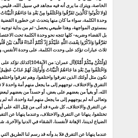
الخاصة، ويترك ما يرى أنه فيه مجاهد في سبيل الله، فليس ج
وحدة الكلمة، سواء ما كان منها يتحدث عن خطورة القضية الت
بمستوى المواجهة، وهذا طبيعي يحصل- ثم من بداية توجيه ا
بل القضاء وضربه- كلها تتجه نحو وحدة الكلمة تحت الاعتصام بحبل الل
ثلاث عبارات تؤكد على وحدت الكلمة، على وحدة الأنفس، 
{وَلْتَكُنْ مِنْكُمْ أُمَّةٌ}(
نكون مثل أولئك الذين تفرقوا واختلفوا، وهم تفرقوا واختلفوا
التفرق والاختلاف، توجههم إلى ما يجعل منهم أمة واحدة لا تتفر
الله، أو بغياً من بعضهم على بعض، أو حسداً من بعضهم لبعض
وتعالى أنه لم يوجههم إلى ما يجعل منهم أمة واحدة، أنه لم 
عن التفرق والاختلاف، كل شيء قد أتى من قِبَل الله على أوضح
تختلفوا، ينهانا عن التفرق والاختلاف، وعندما ينهانا عن التف
الضياع لديننا، الإهانة لأنفسنا، الشقاء في الدنيا والآخرة، 
عندما ينهانا عن التفرق فلا بد وأنه قد رسم لنا الطريق ال