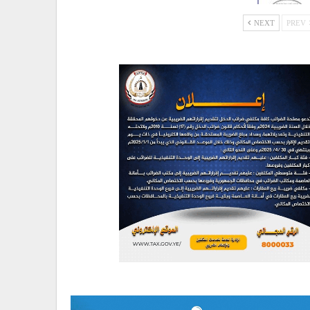
NEXT
PREV