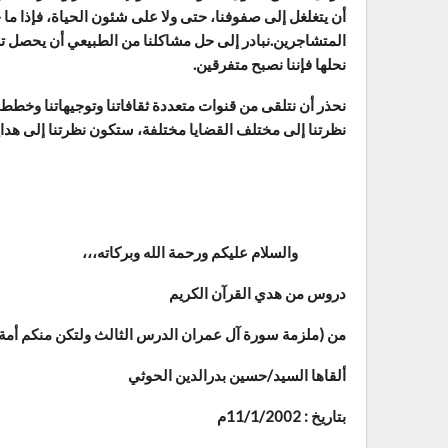
أن يتغلغل إلى صفوفنا، حتى ولا على شئون الحياة، فإذا ما
المتشاجرين.نبادر إلى حل مشاكلنا من الطبيعي أن يحصل تش
نحلها فإننا نصبح متفرقين.
نحذر أن نتلقى من قنوات متعددة ثقافاتنا وتوجيهاتنا وخطط
نظرتنا إلى مختلف القضايا مختلفة، ستكون نظرتنا إلى هدا
والسلام عليكم ورحمة الله وبركاته،،،
دروس من هدي القرآن الكريم
من (ملزمة سورة آل عمران الدرس الثالث ولتكن منكم أمة)
‏ألقاها السيد/حسين بدرالدين الحوثي
بتاريخ : 11/1/2002م