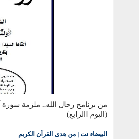
من برنامج رجال الله.. ملزمة سورة 
(اليوم االرابع)
البيضاء نت | من هدى القرآن الكريم