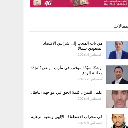
مقالات
من باب المندب إلى شرايين الاقتصاد
السعودي شمالًا
أغسطس 6, 2026
توشكا سيّدُ الموقف في مأرب.. وضربةٌ تُجدِّد
معادلةَ الردع.
أغسطس 6, 2026
علماء اليمن.. كلمةُ الحق في مواجهة الباطل
أغسطس 6, 2026
في محراب الاصطفاف الإلهي ومعية الرعاية
أغسطس 5, 2026