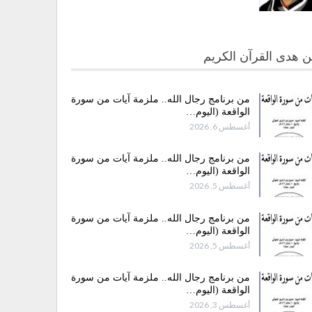
 هدى القرآن الكريم
من برنامج رجال الله.. ملزمة آيات من سورة
الواقعة (اليوم…
أغسطس 6, 2026
من برنامج رجال الله.. ملزمة آيات من سورة
الواقعة (اليوم…
أغسطس 5, 2026
من برنامج رجال الله.. ملزمة آيات من سورة
الواقعة (اليوم…
أغسطس 5, 2026
من برنامج رجال الله.. ملزمة آيات من سورة
الواقعة (اليوم…
أغسطس 3, 2026