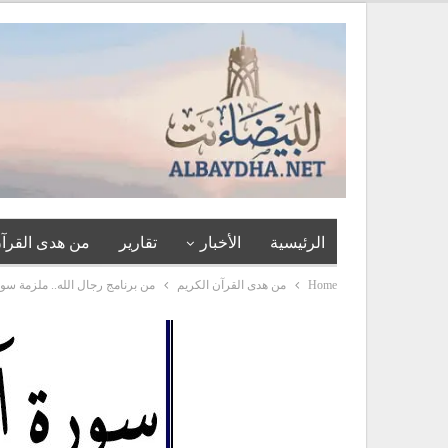
الرئيسية
الأخبار
تقارير
من هدى القرآن
Home
من هدى القرآن الكريم
من برنامج رجال الله.. ملزمة سور