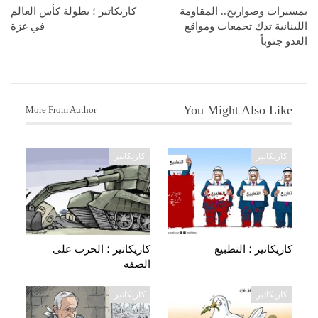
بمسيرات وصواريخ.. المقاومة
كاريكاتير ؛ بطولة كأس العالم
اللبنانية تدك تجمعات ومواقع
في غزة
العدو جنوباً
You Might Also Like
More From Author
كاريكاتير
كاريكاتير
کاریکاتیر ؛ التطبيع
كاريكاتير ؛ الحرب على
الضفه
كاريكاتير
كاريكاتير