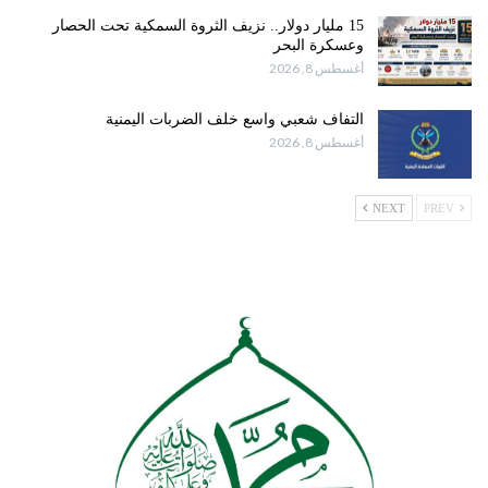
15 مليار دولار.. نزيف الثروة السمكية تحت الحصار
وعسكرة البحر
أغسطس 8, 2026
التفاف شعبي واسع خلف الضربات اليمنية
أغسطس 8, 2026
NEXT
PREV