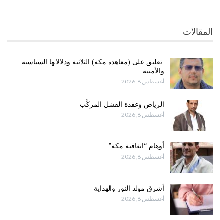
المقالات
تعليق على (معاهدة مكة) الثلاثية ودلالاتها السياسية
والأمنية…
أغسطس 8, 2026
الرياض وعقدة الفشل المركَّب
أغسطس 8, 2026
أوهام “اتفاقية مكة”
أغسطس 8, 2026
أشرق مولد النور والهداية
أغسطس 8, 2026