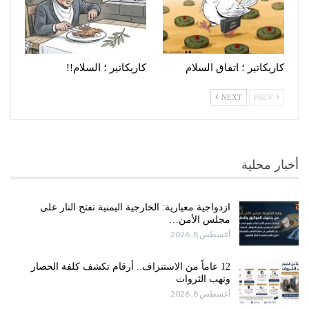
كاريكاتير ؛ اتفاق السلام
كاريكاتير ؛ السلام!!
NEXT
PREV
أخبار محلية
ازدواجية معيارية: الخارجية اليمنية تفتح النار على
مجلس الأمن…
أغسطس 8, 2026
12 عاماً من الاستنزاف.. أرقام تكشف كلفة الحصار
ونهب الثروات
أغسطس 8, 2026