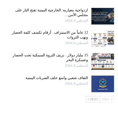
ازدواجية معيارية: الخارجية اليمنية تفتح النار على
مجلس الأمن…
أغسطس 8, 2026
12 عاماً من الاستنزاف.. أرقام تكشف كلفة الحصار
ونهب الثروات
أغسطس 8, 2026
15 مليار دولار.. نزيف الثروة السمكية تحت الحصار
وعسكرة البحر
أغسطس 8, 2026
التفاف شعبي واسع خلف الضربات اليمنية
أغسطس 8, 2026
NEXT
PREV