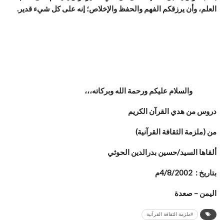
العلم، وأن يرزقكم الفهم والحفظ والإخلاص؛ إنه على كل شيء قدير.
والسلام عليكم ورحمة الله وبركاته،،،
دروس من هدي القرآن الكريم
من (
ملزمة الثقافة القرآنية
)
‏ألقاها السيد/حسين بدرالدين الحوثي
بتاريخ : 4/8/2002م
اليمن – صعدة
#ملزمة الثقافة القرآنية