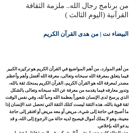
من برنامج رجال الله.. ملزمة الثقافة
القرآنية (اليوم الثالث )
البيضاء نت | من هدى القرآن الكريم
من أهم الموارد، من أهم المواضيع في القرآن الكريم هو تركيزه الكبير
فيما يتعلق بمعرفة الله سبحانه وتعالى، معرفة الله أفضل وأهم وأعظم
مصدر لمعرفة الله هو القرآن الكريم، القرآن الكريم يمنحك ثقة بالله،
وتدور معارفه فيما يقدمه من معرفة عن الله سبحانه وتعالى بالشكل
الذي يرسخ لدى الإنسان شعوراً بعظمة الله وحباً لله، وفي نفس الوقت
ثقة قوية بالله، هذه الثقة ليست كتلك الثقة التي تحصل عند الإنسان إذا
ما أصبح في حاجة إلى شيء.. مريض أو معه مريض أو افتقر إلى حاجة
معينة، وهو لا يملك أموال فيصبح لديه حالة من الرجوع إلى الله، و قد
يدعو الله بإخلاص.
هذه الحالة كانت تحصل تقريباً للمشركين في البحر؛ فإذا ما خشوا من