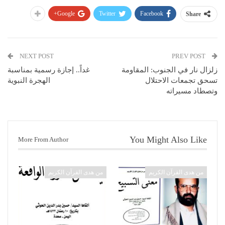
Google+
Twitter
Facebook
Share
NEXT POST
PREV POST
زلزال نار في الجنوب: المقاومة
غداً.. إجازة رسمية بمناسبة
تسحق تجمعات الاحتلال
الهجرة النبوية
وتصطاد مسيراته
You Might Also Like
More From Author
من هدى القرآن الكريم
من هدى القرآن الكريم