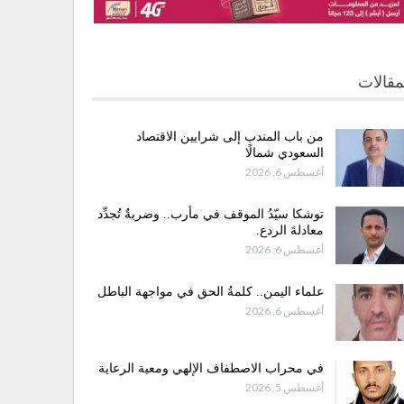
مقالات
من باب المندب إلى شرايين الاقتصاد
السعودي شمالًا
أغسطس 6, 2026
توشكا سيّدُ الموقف في مأرب.. وضربةٌ تُجدِّد
معادلةَ الردع.
أغسطس 6, 2026
علماء اليمن.. كلمةُ الحق في مواجهة الباطل
أغسطس 6, 2026
في محراب الاصطفاف الإلهي ومعية الرعاية
أغسطس 5, 2026