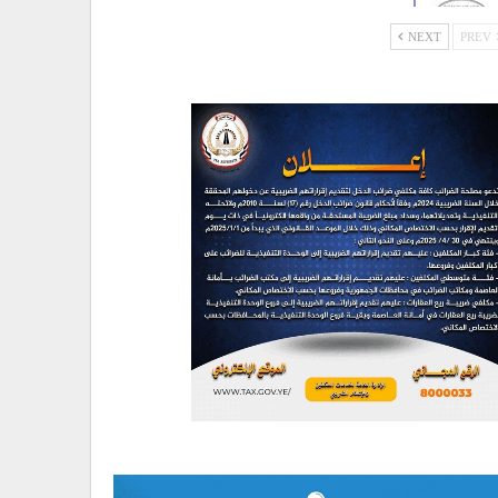
NEXT
PREV