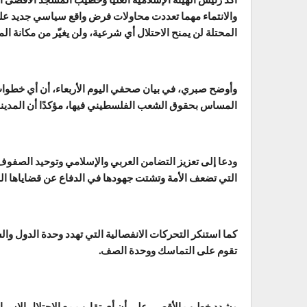
والانتماء مهما تعددت محاولات فرض واقع سياسي جديد علي
المحتلة لن يمنح الاحتلال أي شرعية، ولن يغيّر من مكانة المد
وأوضح صبري، في بيان صحفي اليوم الأربعاء، أن أي خطوات
المساس بحقوق الشعب الفلسطيني فيها، مؤكدًا أن المدينة 
ودعا إلى تعزيز التضامن العربي والإسلامي وتوحيد الصفوف ل
التي تضعف الأمة وتشتت جهودها في الدفاع عن قضاياها ال
كما استنكر التحركات الانفصالية التي تهدد وحدة الدول والش
تقوم على التماسك ووحدة الصف.
وشدد خطيب الأقصى على أن أي تقارب مع الاحتلال الإسرائي