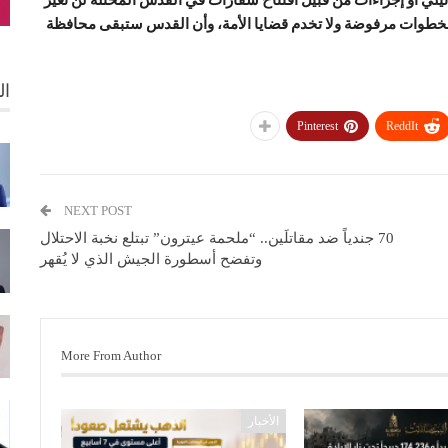
ه الخطوات مرفوضة ولا تخدم قضايا الأمة، وأن القدس ستبقى محافظة
ال
Pinterest
ReddIt
NEXT POST
70 جندياً ضد مقاتلَين.. “ملحمة عيترون” تبتلع نخبة الاحتلال
وتفضح أسطورة الجيش الذي لا يُقهر
More From Author
الأخبار