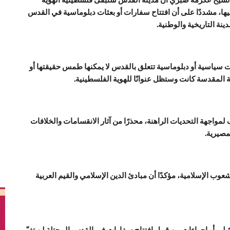
ها، مشددًا على أن افتتاح سفارات أو بعثات دبلوماسية في القدس
ينة التاريخية والوطنية.
 سياسية أو دبلوماسية تتعلق بالقدس لا يمكنها طمس حقيقتها أو
المقدسة كانت وستظل عنوانًا للهوية الفلسطينية.
مواجهة التحديات الراهنة، محذرًا من آثار الانقسامات والخلافات
مصيرية.
عوب الإسلامية، مؤكدًا أن مبادئ الدين الإسلامي والقيم العربية
لي أو إجراءات من قبيل افتتاح سفارات في القدس المحتلة لن تغيّر