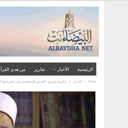
الرئيسية
الأخبار
تقارير
من هدى القرآن
Home
الأخبار
عكرمة صبري: القدس فلسطينية ولن تُشرعنها ا