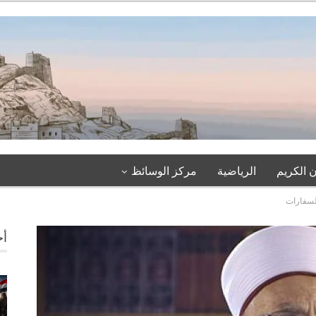
 الكريم
الرياضية
مركز الوسائظ
لسفارات
أخ