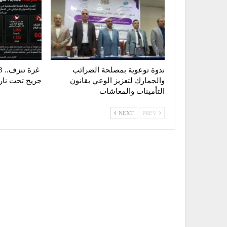
ندوة توعوية بمصلحة الضرائب
والجمارك لتعزيز الوعي بقانون
جريح تحت نار ا
التأمينات والمعاشات
NEXT
PREV