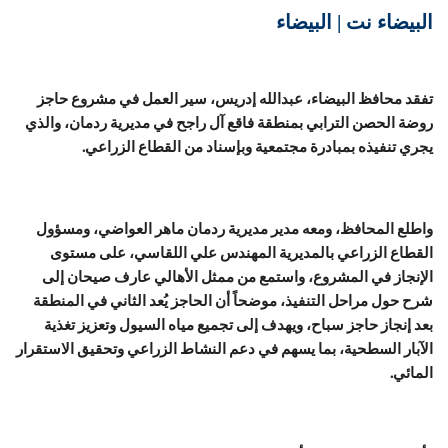
البيضاء نت | البيضاء
تفقد محافظ البيضاء، عبدالله إدريس، سير العمل في مشروع حاجز
روضة الحصن الترابي بمنطقة فاقع آل راجح في مديرية ردمان، والذي
يجري تنفيذه بمبادرة مجتمعية وبإسناد من القطاع الزراعي.
واطلع المحافظ، ومعه مدير مديرية ردمان ماهر العواضي، ومسؤول
القطاع الزراعي بالمديرية المهندس علي اللقاسي، على مستوى
الإنجاز في المشروع، واستمع من ممثل الأهالي عارف صيحان إلى
شرح حول مراحل التنفيذ، موضحاً أن الحاجز يُعد الثاني في المنطقة
بعد إنجاز حاجز سباح، ويهدف إلى تجميع مياه السيول وتعزيز تغذية
الآبار السطحية، بما يسهم في دعم النشاط الزراعي وتحقيق الاستقرار
المائي.