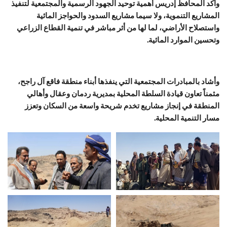
وأكد المحافظ إدريس أهمية توحيد الجهود الرسمية والمجتمعية لتنفيذ
المشاريع التنموية، ولا سيما مشاريع السدود والحواجز المائية
واستصلاح الأراضي، لما لها من أثر مباشر في تنمية القطاع الزراعي
وتحسين الموارد المائية.
وأشاد بالمبادرات المجتمعية التي ينفذها أبناء منطقة فاقع آل راجح،
مثمناً تعاون قيادة السلطة المحلية بمديرية ردمان وعقال وأهالي
المنطقة في إنجاز مشاريع تخدم شريحة واسعة من السكان وتعزز
مسار التنمية المحلية.