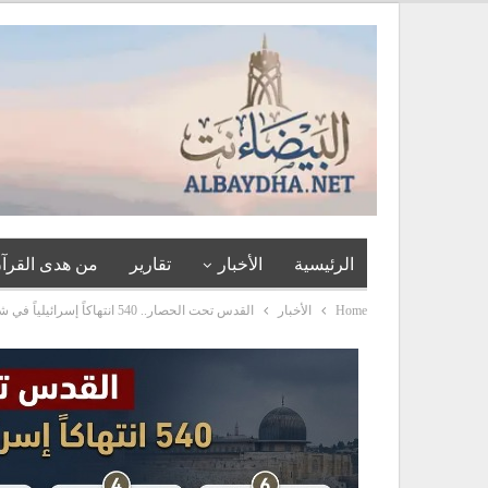
الرئيسية
الأخبار
تقارير
من هدى القرآن
Home
الأخبار
القدس تحت الحصار.. 540 انتهاكاً إسرائيلياً في شهر واحد