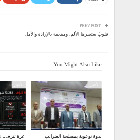
PREV POST
قلوبٌ يعتصرها الألم، ومفعمة بالإرادة والأمل
You Might Also Like
الأخبار
الأخبار
ندوة توعوية بمصلحة الضرائب