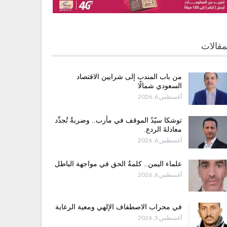
مقالات
من باب المندب إلى شرايين الاقتصاد
السعودي شمالًا
أغسطس 6, 2026
توشكا سيّدُ الموقف في مأرب.. وضربةٌ تُجدِّد
معادلةَ الردع.
أغسطس 6, 2026
علماء اليمن.. كلمةُ الحق في مواجهة الباطل
أغسطس 6, 2026
في محراب الاصطفاف الإلهي ومعية الرعاية
أغسطس 5, 2026