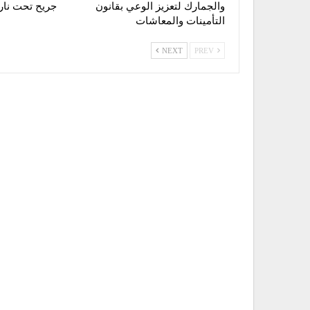
والجمارك لتعزيز الوعي بقانون
جريح تحت نار ا
التأمينات والمعاشات
NEXT
PREV