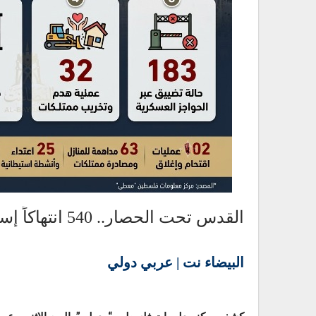
القدس تحت الحصار.. 540 انتهاكاً إسرائيلياً في شهر واحد
البيضاء نت | عربي دولي