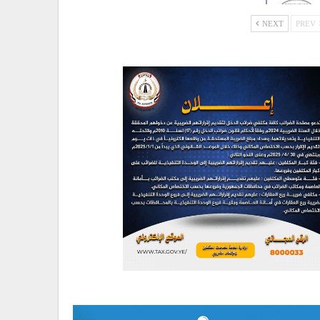
NEXT
PREV