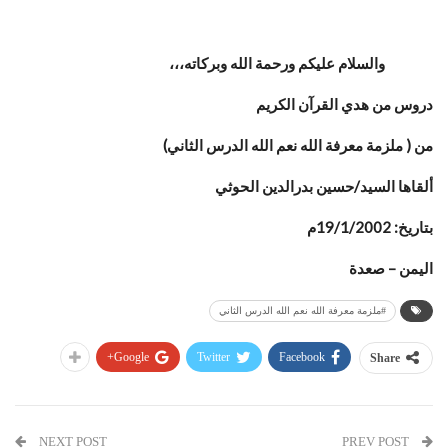
والسلام عليكم ورحمة الله وبركاته،،،
دروس من هدي القرآن الكريم
من ( ملزمة معرفة الله نعم الله الدرس الثاني)
‏ألقاها السيد/حسين بدرالدين الحوثي
بتاريخ: 19/1/2002م
اليمن – صعدة
#ملزمة معرفة الله نعم الله الدرس الثاني
Google+
Twitter
Facebook
Share
NEXT POST
PREV POST