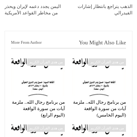
الذهب يتراجع بانتظار إشارات
اليمن يجدد دعمه لإيران ويحذر
الفيدرالي
من مخاطر القواعد الأمريكية
You Might Also Like
More From Author
من هدى القرآن الكريم
من هدى القرآن الكريم
من برنامج رجال الله.. ملزمة
من برنامج رجال الله.. ملزمة
آيات من سورة الواقعة
آيات من سورة الواقعة
(اليوم الخامس)
(اليوم الرابع)
من هدى القرآن الكريم
من هدى القرآن الكريم