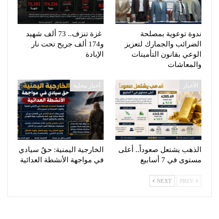
ندوة توعوية بمصلحة
غزة تنزف.. 73 ألف شهيد
الضرائب والجمارك لتعزيز
و174 ألف جريح تحت نار
الوعي بقانون التأمينات
الإبادة
والمعاشات
الأخبار
أخبار محلية
الذهب يشتعل صعوداً.. أعلى
الخارجية اليمنية: حقٌ سيادي
مستوى في 7 أسابيع
في مواجهة الأنشطة العدائية
NEXT
PREV