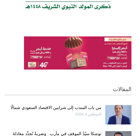
المقالات
من باب المندب إلى شرايين الاقتصاد السعودي شمالًا
أغسطس 6, 2026
توشكا سيّدُ الموقف في مأرب.. وضربةٌ تُجدِّد معادلةَ