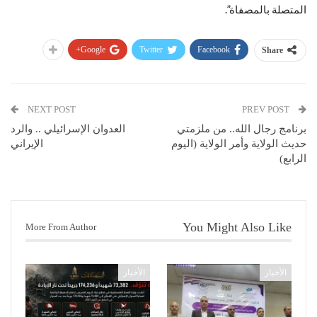
المتصلة بالمصفاة”.
Google+
Twitter
Facebook
Share
NEXT POST
PREV POST
برنامج رجال الله.. من ملزمتي
العدوان الإسرائيلي .. والرد
حديث الولاية وأمر الولاية (اليوم
الإيراني
الرابع)
You Might Also Like
More From Author
الأخبار
الأخبار