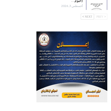
(اليوم…
أغسطس 3, 2026
NEXT
PREV