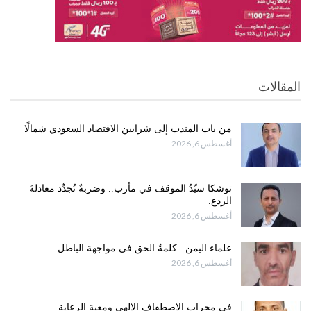
المقالات
من باب المندب إلى شرايين الاقتصاد السعودي شمالًا
أغسطس 6, 2026
توشكا سيّدُ الموقف في مأرب.. وضربةٌ تُجدِّد معادلةَ
الردع.
أغسطس 6, 2026
علماء اليمن.. كلمةُ الحق في مواجهة الباطل
أغسطس 6, 2026
في محراب الاصطفاف الإلهي ومعية الرعاية