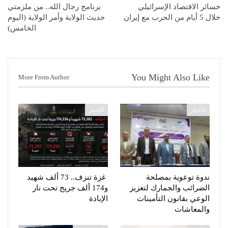
خسائر الاقتصاد الإسرائيلي
برنامج رجال الله.. من ملزمتي
خلال 5 أيام من الحرب مع إيران
حديث الولاية وأمر الولاية (اليوم
الخامس)
You Might Also Like
More From Author
الأخبار
الأخبار
ندوة توعوية بمصلحة
غزة تنزف.. 73 ألف شهيد
الضرائب والجمارك لتعزيز
و174 ألف جريح تحت نار
الوعي بقانون التأمينات
الإبادة
والمعاشات