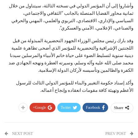
وأشاروا إلى أن المؤتمر الدولي في نسخته الثالثة، سيتناول من خلال
ثمانية محاور القضايا المتصلة بالجانب “الثقافي والاجتماعي،
السياسي والإداري، الاقتصادي، التربوي والعلمي، المهني والحرفي
والصناعي، الإعلامي، الأمني والعسكري”.
وقد بارك رئيس مجلس الوزراء الجهود التحضيرية المبذولة من قبل
اللجنتين الإشرافية والتحضيرية للمؤتمر الذي أضحى تظاهرة علمية
دينية سنوية لتسليط الضوء على حياة خاتم الأنبياء والمرسلين سيدنا
محمد صلى الله عليه وآله وسلم، وسيرته العطرة ونهجه الجهادي ضد
الكفرة والظالمين وتأسيسه لأركان الدولة الإسلامية.
وأكد إسناد حكومة التغيير والبناء للمؤتمر الدولي الثالث للرسول
الأعظم وتهيئة كافة مقومات انعقاده وإنجاح أعماله.
Google+
Twitter
Facebook
Share
NEXT POST
PREV POST