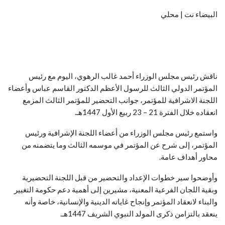
البيضاء نت | محلي
ناقش رئيس مجلس الوزراء أحمد غالب الرهوي، اليوم مع رئيس
المؤتمر الدولي الثالث للرسول الأعظم الدكتور القاسم عباس وأعضاء
اللجنة الاشرافية للمؤتمر، جوانب التحضير للمؤتمر الثالث المزمع
انعقاده خلال الفترة 21 – 23 ربيع الأول 1447هـ.
واستمع رئيس مجلس الوزراء من أعضاء اللجنة الإشرافية ورئيس
المؤتمر، إلى شرح عن المؤتمر في موسمه الثالث وما يتضمنه من
محاور أهداف عامة.
وأوضحوا سير خطوات الإعداد والتحضير من قبل اللجنة التحضيرية
وبقية اللجان الفرعية المعنية، مشيرين إلى أهمية دعم حكومة التغيير
والبناء لانعقاد المؤتمر وإنجاح غاياته الدينية والإنسانية، خاصة وأنه
ينعقد بالتزامن ذكرى المولد النبوي الشريف 1447هـ.