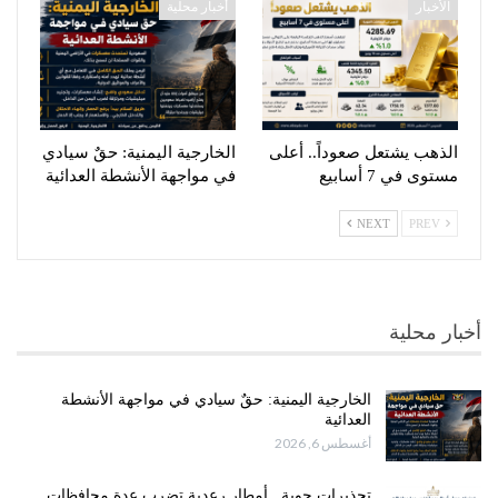
الأخبار
أخبار محلية
الذهب يشتعل صعوداً.. أعلى
الخارجية اليمنية: حقٌ سيادي
مستوى في 7 أسابيع
في مواجهة الأنشطة العدائية
NEXT
PREV
أخبار محلية
الخارجية اليمنية: حقٌ سيادي في مواجهة الأنشطة
العدائية
أغسطس 6, 2026
تحذيرات جوية.. أمطار رعدية تضرب عدة محافظات