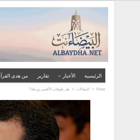
الرئيسية
الأخبار
تقارير
من هدى القرآن
Home
المقالات
هل طوفان الأقصى ورطة؟