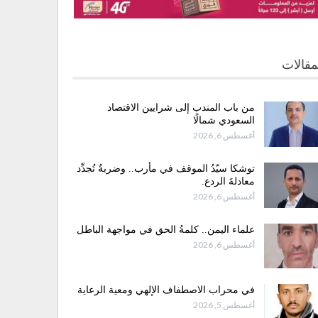
مقالات
من باب المندب إلى شرايين الاقتصاد
السعودي شمالًا
أغسطس 6, 2026
توشكا سيّدُ الموقف في مأرب.. وضربةٌ تُجدِّد
معادلةَ الردع.
أغسطس 6, 2026
علماء اليمن.. كلمةُ الحق في مواجهة الباطل
أغسطس 6, 2026
في محراب الاصطفاف الإلهي ومعية الرعاية
أغسطس 5, 2026