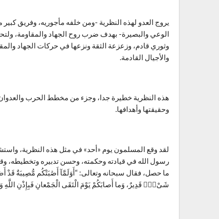
يروج العدو لهذه النظرية -ومن خلفه مأجوريه، وفريق كبير م
الوعي والبصيرة- بهدف ضرب روح الجهاد والمقاومة، ولتحط
وثوري قادم، وزعزعة الثقة ونزعها في حركات الجهاد والمقاو
والأجيال القادمة.
هذه النظرية خطيرة جدا، وجزء من مخطط الحرب والعدوان ال
وحقيقتها وأهدافها.
لقد وقع المسلمون يوم «أحد» في مثل هذه النظرية، واستشعر
رسول الله في قيادته وحكمته، وحسن تدبيره وتخطيطه، وقد
ما حصل، فقال سبحانه وتعالى: “أَوَلَمَّآ أَصَٰبَتْكُم مُّصِيبَةٌ قَدْ أَصَبْتُم مِّثْ
شَىْءٍۢ قَدِيرٌ، وَما أَصابَكُمْ يَوْمَ الْتَقَى الْجَمْعانِ فَبِإِذْنِ اللَّهِ وَلِيَعْلَمَ الْمُؤْ