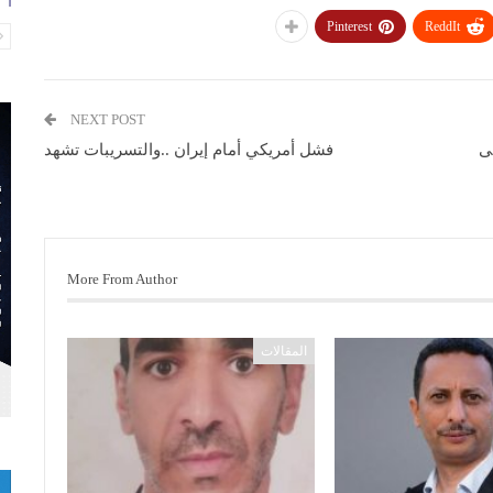
Pinterest
ReddIt
NEXT POST
ى
فشل أمريكي أمام إيران ..والتسريبات تشهد
More From Author
المقالات