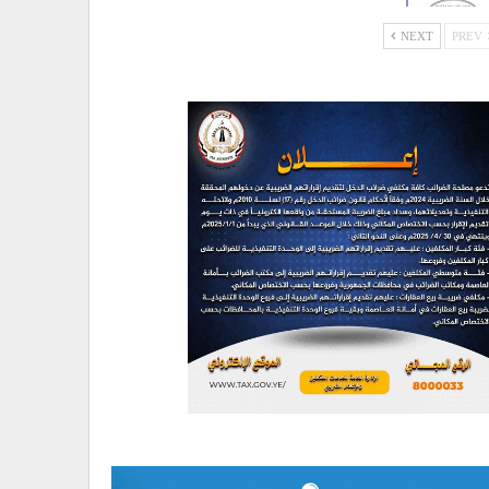
NEXT
PREV