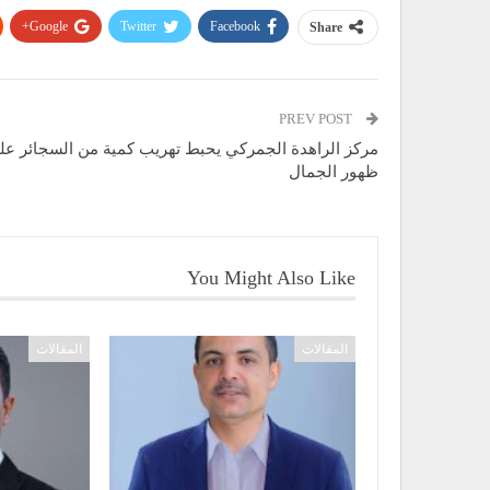
Google+
Twitter
Facebook
Share
PREV POST
مركز الراهدة الجمركي يحبط تهريب كمية من السجائر عل
ظهور الجمال
You Might Also Like
المقالات
المقالات