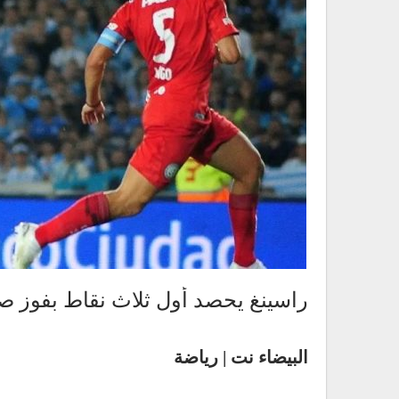
راسينغ يحصد أول ثلاث نقاط بفوز صع
البيضاء نت | رياضة