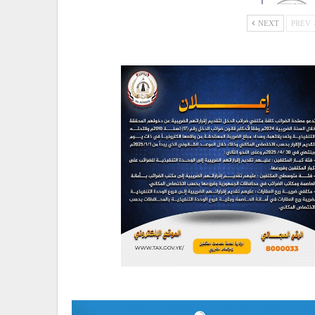
NEXT
PREV