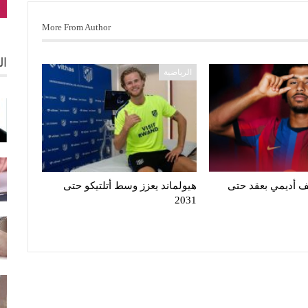
More From Author
ال
الرياضية
 أديمي بعقد حتى
هيولماند يعزز وسط أتلتيكو حتى
2031