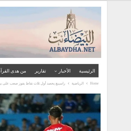
الرئيسية
الأخبار
تقارير
من هدى القرآن
Home
الرياضية
راسينغ يحصد أول ثلاث نقاط بفوز صعب على بيل