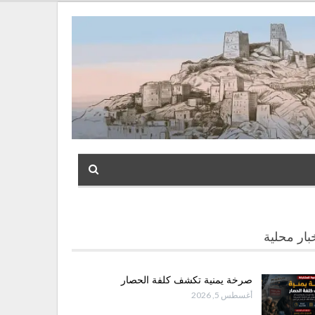
بار محلية
صرخة يمنية تكشف كلفة الحصار
أغسطس 5, 2026