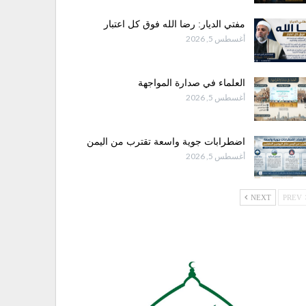
مفتي الديار: رضا الله فوق كل اعتبار
أغسطس 5, 2026
العلماء في صدارة المواجهة
أغسطس 5, 2026
اضطرابات جوية واسعة تقترب من اليمن
أغسطس 5, 2026
NEXT
PREV