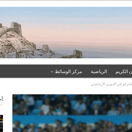
 الكريم
الرياضية
مركز الوسائظ
جرانو في الدوري الأرجنتيني
أخ