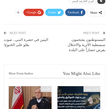
#وزير الخارجية اليمني
Google+
Twitter
Facebook
Share
NEXT POST
PREV POST
المستوطنون يقتحمون
اليمن في حضرة النبي.. صوت
سبسطية الأثرية والاحتلال
يعلو على الخنوع!
يفرض حصاراً على البلدة
You Might Also Like
More From Author
أخبار محلية
الأخبار