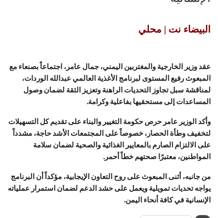
البيضاء نت | محلي
عقد وزير الخارجية والمغتربين اليمني، جمال عامر، اجتماعاً بصنعاء مع
المبعوث رفيع المستوى لبرنامج الأغذية العالمي عبدالله الوردات،
لمناقشة سبل تجاوز التحديات الراهنة وتعزيز الثقة لضمان وصول
المساعدات إلى مستحقيها بفاعلية وكرامة.
وأكد الوزير عامر حرص حكومة التغيير والبناء على تقديم كل التسهيلات
لتخفيف وطأة الحصار، خصوصاً على المجتمعات الأشد حاجة، مشدداً
على الالتزام الصارم بالمعايير الغذائية والصحية لضمان سلامة
المواطنين، معتبرًا صحتهم خطاً أحمر.
من جانبه، أثنى المبعوث على روح التعاون الإيجابية، مؤكداً أن البرنامج
يواجه تحديات تمويلية ويعمل على حشد الدعم لضمان استمرار عملياته
الإنسانية في كافة أنحاء اليمن.