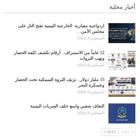
أخبار محلية
ازدواجية معيارية: الخارجية اليمنية تفتح النار على
مجلس الأمن…
أغسطس 8, 2026
12 عاماً من الاستنزاف.. أرقام تكشف كلفة الحصار
ونهب الثروات
أغسطس 8, 2026
15 مليار دولار.. نزيف الثروة السمكية تحت الحصار
وعسكرة البحر
أغسطس 8, 2026
التفاف شعبي واسع خلف الضربات اليمنية
أغسطس 8, 2026
NEXT
PREV