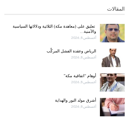
المقالات
تعليق على (معاهدة مكة) الثلاثية ودلالاتها السياسية
والأمنية…
أغسطس 8, 2026
الرياض وعقدة الفشل المركَّب
أغسطس 8, 2026
أوهام “اتفاقية مكة”
أغسطس 8, 2026
أشرق مولد النور والهداية
أغسطس 8, 2026