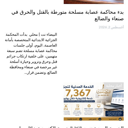
بدء محاكمة عصابة مسلحة متورطة بالقتل والحرق في
صنعاء والضالع
أغسطس 2, 2026
البيضاء نت | محلي بدأت المحكمة
الجزائية الابتدائية المتخصصة بأمانة
العاصمة، اليوم، أولى جلسات
محاكمة عصابة مسلحة تضم سبعة
متهمين، على خلفية ارتكاب جرائم
قتل وحرق وتزوير وحيازة أسلحة
غير مرخصة في صنعاء ومحافظة
الضالع. وتضمن قرار…
أخبار محلية