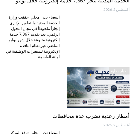
الخدمة المدنية تنجز 7,367 خدمة إلكترونية خلال يوليو
أغسطس 2, 2026
البيضاء نت | محلي حققت وزارة
الخدمة المدنية والتطوير الإداري
إنجازاً ملحوظاً في مجال التحول
الرقمي، بعد تقديم 7,367 خدمة
إلكترونية متنوعة خلال شهر يوليو
الماضي عبر نظام النافذة
الإلكترونية للمتغيرات الوظيفية في
أمانة العاصمة…
أخبار محلية
أمطار رعدية تضرب عدة محافظات
أغسطس 2, 2026
البيضاء نت | محلي توقع المركز