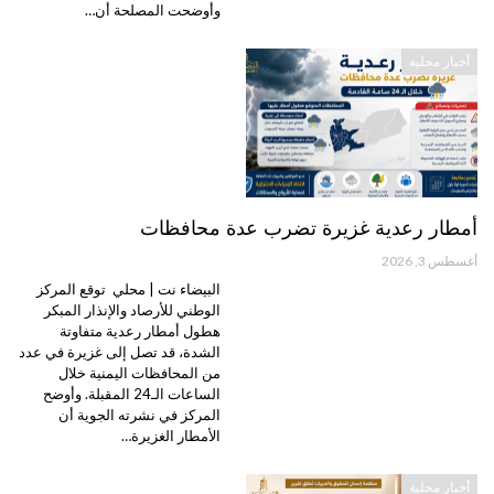
وأوضحت المصلحة أن…
أخبار محلية
أمطار رعدية غزيرة تضرب عدة محافظات
أغسطس 3, 2026
البيضاء نت | محلي توقع المركز
الوطني للأرصاد والإنذار المبكر
هطول أمطار رعدية متفاوتة
الشدة، قد تصل إلى غزيرة في عدد
من المحافظات اليمنية خلال
الساعات الـ24 المقبلة. وأوضح
المركز في نشرته الجوية أن
الأمطار الغزيرة…
أخبار محلية