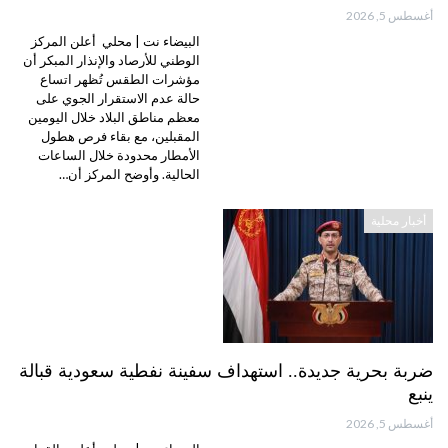
أغسطس 5, 2026
البيضاء نت | محلي أعلن المركز
الوطني للأرصاد والإنذار المبكر أن
مؤشرات الطقس تُظهر اتساع
حالة عدم الاستقرار الجوي على
معظم مناطق البلاد خلال اليومين
المقبلين، مع بقاء فرص هطول
الأمطار محدودة خلال الساعات
الحالية. وأوضح المركز أن…
أخبار محلية
ضربة بحرية جديدة.. استهداف سفينة نفطية سعودية قبالة
ينبع
أغسطس 5, 2026