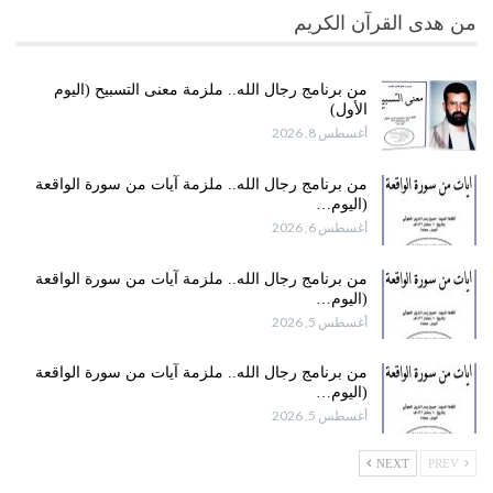
من هدى القرآن الكريم
من برنامج رجال الله.. ملزمة معنى التسبيح (اليوم
الأول)
أغسطس 8, 2026
من برنامج رجال الله.. ملزمة آيات من سورة الواقعة
(اليوم…
أغسطس 6, 2026
من برنامج رجال الله.. ملزمة آيات من سورة الواقعة
(اليوم…
أغسطس 5, 2026
من برنامج رجال الله.. ملزمة آيات من سورة الواقعة
(اليوم…
أغسطس 5, 2026
NEXT
PREV