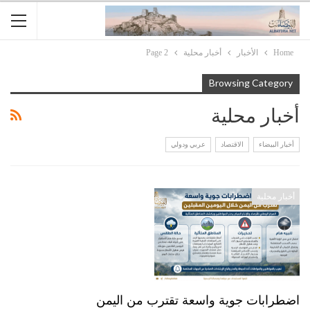
Home
الأخبار
أخبار محلية
Page 2
Browsing Category
أخبار محلية
أخبار البيضاء
الاقتصاد
عربي ودولي
أخبار محلية
اضطرابات جوية واسعة تقترب من اليمن