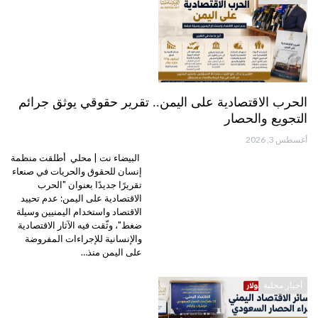
الحرب الاقتصادية على اليمن.. تقرير حقوقي يوثق جرائم
التجويع والحصار
أغسطس 3, 2026
البيضاء نت | محلي أطلقت منظمة
إنسان للحقوق والحريات في صنعاء
تقريرًا جديدًا بعنوان "الحرب
الاقتصادية على اليمن: عدم تحييد
الاقتصاد واستخدام اليمنيين وسيلة
ضغط"، وثّقت فيه الآثار الاقتصادية
والإنسانية للإجراءات المفروضة
على اليمن منذ…
أخبار محلية