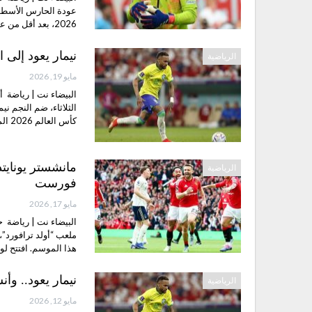
عودة الحارس الأسطور
2026، بعد أقل من عامين على إعلانه الاعتزال الدولي.…
نيمار يعود إلى ا
الرياضية
مايو 19, 2026
البيضاء نت | رياضة أ
كأس العالم 2026 المقرر إقامتها في…
مانشستر يونايتد
الرياضية
فورست
مايو 17, 2026
هذا الموسم. افتتح ل
نيمار يعود.. وأنش
الرياضية
مايو 12, 2026