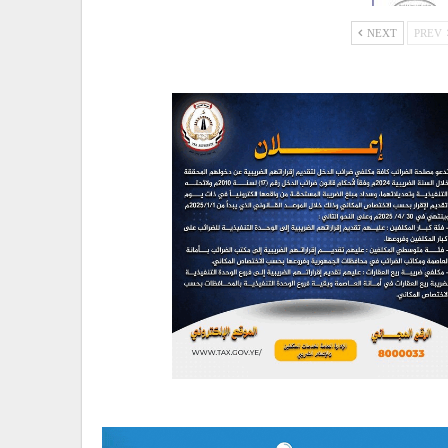
NEXT
PREV