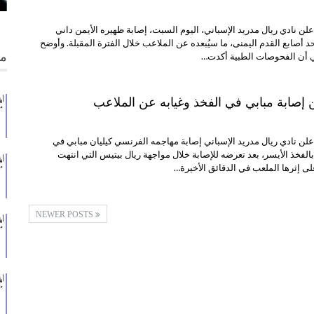
علن نادي ريال مدريد الإسباني، اليوم السبت، إصابة ظهيره الأيمن داني
 أصابع القدم اليمنى، ما سيُبعده عن الملاعب خلال الفترة المقبلة. وأوضح
من
ي أن الفحوصات الطبية أكدت…
ن إصابة مبابي في الفخذ وغيابه عن الملاعب
علن نادي ريال مدريد الإسباني إصابة مهاجمه الفرنسي كيليان مبابي في
الفخذ الأيسر، بعد تعرضه للإصابة خلال مواجهة ريال بيتيس التي انتهت
NEWER POSTS