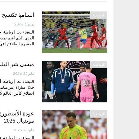
السامبا تكتسح ب
الرياضية
يونيو 1, 2026
الودي الذي أقيم بمد
المقررة انطلاقتها في 11 يونيو بالولايات المتحد
ميسي يثير القلق
الرياضية
مايو 25, 2026
البيضاء نت | رياضة أ
انطلاق كأس العالم 2026 في الولايات المتحدة…
عودة الأسطورة..
الرياضية
مونديال 2026
مايو 21, 2026
البيضاء نت | رياضة ف