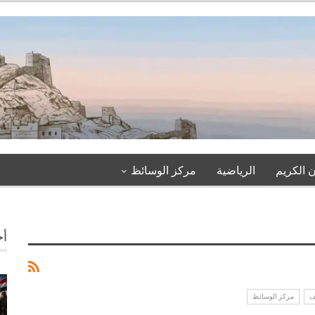
 الكريم
الرياضية
مركز الوسائظ
أخ
ف
مركز الوسائظ