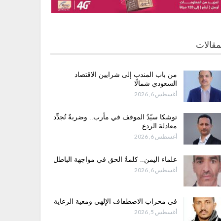
مقالات
من باب المندب إلى شرايين الاقتصاد
السعودي شمالًا
أغسطس 6, 2026
توشكا سيّدُ الموقف في مأرب.. وضربةٌ تُجدِّد
معادلةَ الردع.
أغسطس 6, 2026
علماء اليمن.. كلمةُ الحق في مواجهة الباطل
أغسطس 6, 2026
في محراب الاصطفاف الإلهي ومعية الرعاية
أغسطس 5, 2026