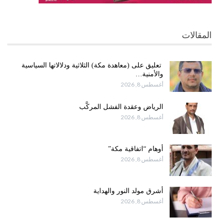
المقالات
تعليق على (معاهدة مكة) الثلاثية ودلالاتها السياسية
والأمنية…
أغسطس 8, 2026
الرياض وعقدة الفشل المركَّب
أغسطس 8, 2026
أوهام “اتفاقية مكة”
أغسطس 8, 2026
أشرق مولد النور والهداية
أغسطس 8, 2026