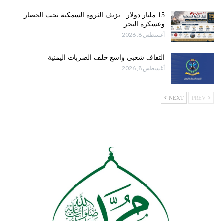
15 مليار دولار.. نزيف الثروة السمكية تحت الحصار
وعسكرة البحر
أغسطس 8, 2026
التفاف شعبي واسع خلف الضربات اليمنية
أغسطس 8, 2026
NEXT
PREV