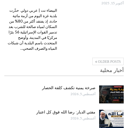
أكتوبر 15, 2025
البيضاء نت | عربي دولي حذّرت
بلدية غزة اليوم من أزمة مائية
حادة، إذ يفتقد أكثر من 80% من
السكان لمياه صالحة للشرب بعد
تدمير القوات الإسرائيلية 56 بئرًا
مركزيًا في المدينة. وأوضح
المتحدث باسم البلدية أن شبكات
المياه والصرف الصحي…
OLDER POSTS
أخبار محلية
صرخة يمنية تكشف كلفة الحصار
أغسطس 5, 2026
مفتي الديار: رضا الله فوق كل اعتبار
أغسطس 5, 2026