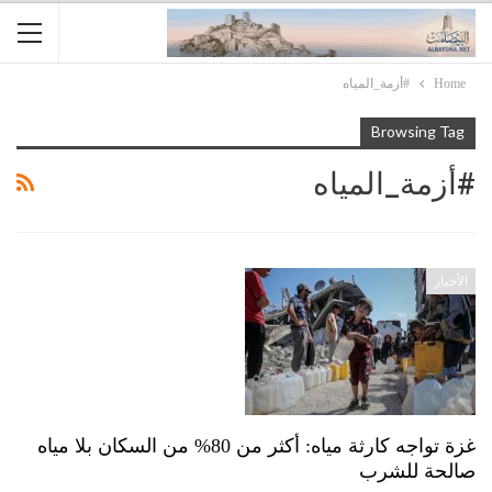
Home
#أزمة_المياه
Browsing Tag
#أزمة_المياه
الأخبار
غزة تواجه كارثة مياه: أكثر من 80% من السكان بلا مياه
صالحة للشرب