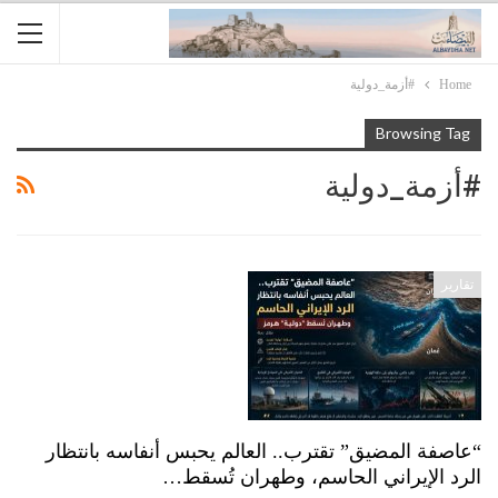
Home
#أزمة_دولية
Browsing Tag
#أزمة_دولية
تقارير
“عاصفة المضيق” تقترب.. العالم يحبس أنفاسه بانتظار
الرد الإيراني الحاسم، وطهران تُسقط…