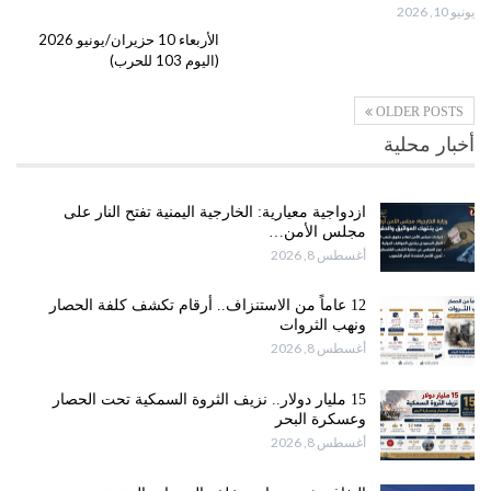
يونيو 10, 2026
الأربعاء 10 حزيران/يونيو 2026
(اليوم 103 للحرب)
OLDER POSTS
أخبار محلية
ازدواجية معيارية: الخارجية اليمنية تفتح النار على
مجلس الأمن…
أغسطس 8, 2026
12 عاماً من الاستنزاف.. أرقام تكشف كلفة الحصار
ونهب الثروات
أغسطس 8, 2026
15 مليار دولار.. نزيف الثروة السمكية تحت الحصار
وعسكرة البحر
أغسطس 8, 2026