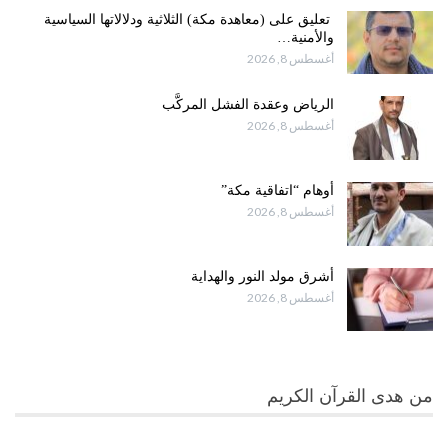
تعليق على (معاهدة مكة) الثلاثية ودلالاتها السياسية
والأمنية…
أغسطس 8, 2026
الرياض وعقدة الفشل المركَّب
أغسطس 8, 2026
أوهام “اتفاقية مكة”
أغسطس 8, 2026
أشرق مولد النور والهداية
أغسطس 8, 2026
من هدى القرآن الكريم