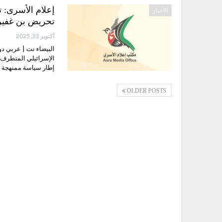
إعلام الأسرى: 
الأخبار
تحريض بن غفير
أكتوبر 23, 2025
البيضاء نت | عربي د
الإسرائيلي المتطرف 
إطار سياسة ممنهجة ي
OLDER POSTS