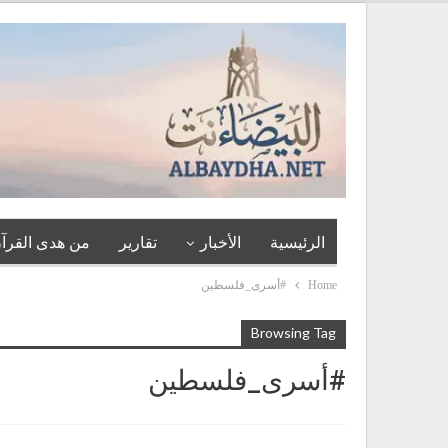
الرئيسية
الأخبار
تقارير
من هدى القرآن
Home
#أسرى_فلسطين
Browsing Tag
#أسرى_فلسطين