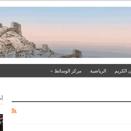
 الكريم
الرياضية
مركز الوسائظ
أخ