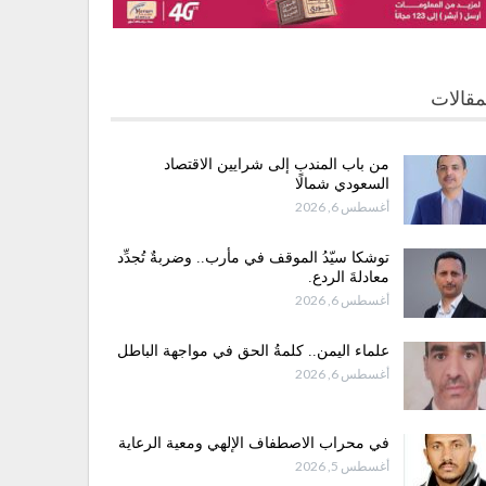
مقالات
من باب المندب إلى شرايين الاقتصاد
السعودي شمالًا
أغسطس 6, 2026
توشكا سيّدُ الموقف في مأرب.. وضربةٌ تُجدِّد
معادلةَ الردع.
أغسطس 6, 2026
علماء اليمن.. كلمةُ الحق في مواجهة الباطل
أغسطس 6, 2026
في محراب الاصطفاف الإلهي ومعية الرعاية
أغسطس 5, 2026