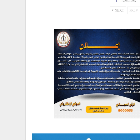
NEXT
PREV