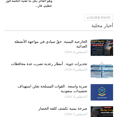
وهو الفائز بكل ما تعنيه الكلمة فوزٌ
عظيم، فاز…
OLDER POSTS
أخبار محلية
الخارجية اليمنية: حقٌ سيادي في مواجهة الأنشطة
العدائية
أغسطس 6, 2026
تحذيرات جوية.. أمطار رعدية تضرب عدة محافظات
أغسطس 6, 2026
ضربة واسعة.. القوات المسلحة تعلن استهداف
تحشيدات سعودية
أغسطس 6, 2026
صرخة يمنية تكشف كلفة الحصار
أغسطس 5, 2026