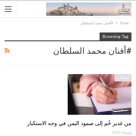
Home
#أفنان محمد السلطان
Browsing Tag
#أفنان محمد السلطان
المقالات
من غدير خُم إلى صمود اليمن في وجه الاستكبار
يونيو 6, 2026