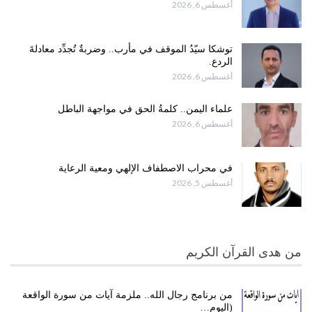
أغسطس 6, 2026
توشكا سيّدُ الموقف في مأرب.. وضربةٌ تُجدِّد معادلةَ
الردع.
أغسطس 6, 2026
علماء اليمن.. كلمةُ الحق في مواجهة الباطل
أغسطس 6, 2026
في محراب الاصطفاف الإلهي ومعية الرعاية
أغسطس 5, 2026
من هدى القرآن الكريم
من برنامج رجال الله.. ملزمة آيات من سورة الواقعة
(اليوم…