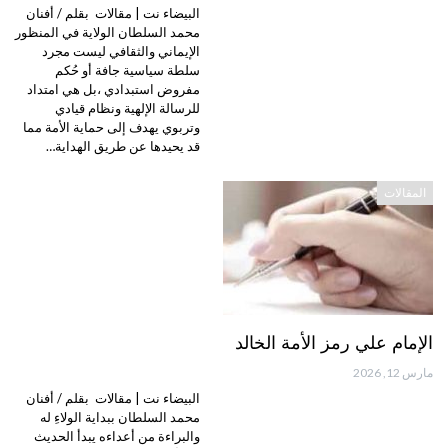
البيضاء نت | مقالات بقلم / أفنان
محمد السلطان الولاية في المنظور
الإيماني والثقافي ليست مجرد
سلطة سياسية جافة أو حُكم
مفروض استبدادي ،بل هي امتداد
للرسالة الإلهية ونظام قيادي
وتربوي يهدف إلى حماية الأمة مما
قد يحيدها عن طريق الهداية…
المقالات
الإمام علي رمز الأمة الخالد
مارس 12, 2026
البيضاء نت | مقالات بقلم / أفنان
محمد السلطان ببداية الولاءِ له
والبراءة من أعداءه يبدأ الحديث