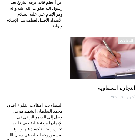
عن أعظم قائد عرفه التاريخ بعد
رسول الله صلوات الله عليه واله
وهو الإمام علي عليه السلام
الأمتداد الأصيل لعظمة هذا الإسلام
وبوابة…
المقالات
التجارة السماوية
أكتوبر 25, 2025
البيضاء نت | مقالات بقلم / أفنان
محمد السلطان الشهيد هو من
وصل إلى السمو الراقي في
الإيمان لدرجة عالية حتى خاض
تجارة رابحة لا كساد فيها و باع
نفسه وروحه الغالية في سبيل الله،