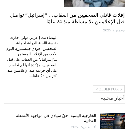
إفلات قاتلي الصحفيين من العقاب… “إسرائيل” تواصل
قتل الإعلاميين بلا مساءلة منذ 24 عامًا
نوفمبر 2, 2025
البيضاء نت | عربي دولي حذرت
رئيسة اللجنة الدولية لحماية
الصحفيين، جودي جينسبيرغ، اليوم
الأحد، من الإفلات المستمر
لــ"إسرائيل" من العقاب على قتل
الصحفيين، مؤكدة أنها لم تُحاسب
على أي جريمة ضد الإعلاميين منذ
أكثر من 24 عامًا.…
OLDER POSTS
أخبار محلية
الخارجية اليمنية: حقٌ سيادي في مواجهة الأنشطة
العدائية
أغسطس 6, 2026