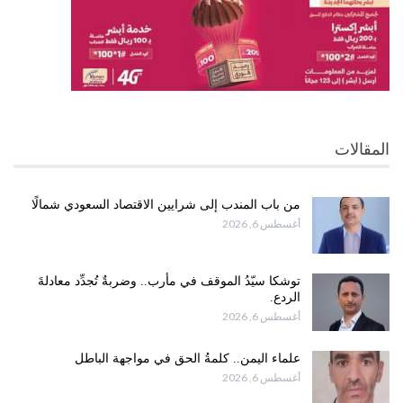
المقالات
من باب المندب إلى شرايين الاقتصاد السعودي شمالًا
أغسطس 6, 2026
توشكا سيّدُ الموقف في مأرب.. وضربةٌ تُجدِّد معادلةَ
الردع.
أغسطس 6, 2026
علماء اليمن.. كلمةُ الحق في مواجهة الباطل
أغسطس 6, 2026