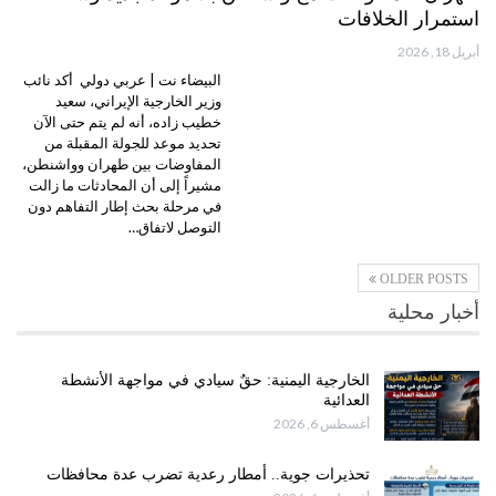
استمرار الخلافات
أبريل 18, 2026
البيضاء نت | عربي دولي أكد نائب
وزير الخارجية الإيراني، سعيد
خطيب زاده، أنه لم يتم حتى الآن
تحديد موعد للجولة المقبلة من
المفاوضات بين طهران وواشنطن،
مشيراً إلى أن المحادثات ما زالت
في مرحلة بحث إطار التفاهم دون
التوصل لاتفاق…
OLDER POSTS
أخبار محلية
الخارجية اليمنية: حقٌ سيادي في مواجهة الأنشطة
العدائية
أغسطس 6, 2026
تحذيرات جوية.. أمطار رعدية تضرب عدة محافظات