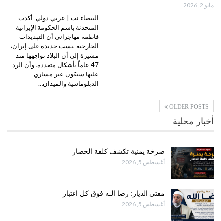
مايو 2, 2026
البيضاء نت | عربي دولي أكدت
المتحدثة باسم الحكومة الإيرانية
فاطمة مهاجراني أن التهديدات
الخارجية ليست جديدة على إيران،
مشيرة إلى أن البلاد تواجهها منذ
47 عاماً بأشكال متعددة، وأن الرد
عليها سيكون عبر مساري
الدبلوماسية والميدان…
OLDER POSTS
أخبار محلية
صرخة يمنية تكشف كلفة الحصار
أغسطس 5, 2026
مفتي الديار: رضا الله فوق كل اعتبار
أغسطس 5, 2026