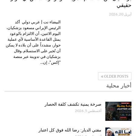
حقيقي
أبريل 20, 2026
البيضاء نت | عربي دولي أكد
الرئيس الإيراني مسعود بزشكيان،
اليوم الاثنين، أن الالتزام بالوعود
يمثل القاعدة الأساسية لأي عملية
حوار، مشدداً على أن بلاده لا يمكن
أن تُجبر على الاستسلام. وقال
بزشكيان في تدوينة عبر منصة
"إكس"، إن…
OLDER POSTS
أخبار محلية
صرخة يمنية تكشف كلفة الحصار
أغسطس 5, 2026
مفتي الديار: رضا الله فوق كل اعتبار