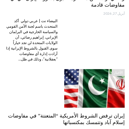
مفاوضات قادمة
أبريل 27, 2026
البيضاء نت | عربي دولي أكد
المتحدث باسم لجنة الأمن القومي
والسياسة الخارجية في البرلمان
الإيراني، إبراهيم رضائي، أن
الولايات المتحدة لن تجد خياراً
سوى القبول بالشروط الإيرانية إذا
أرادت إدارة أي مفاوضات
“بعقلانية”، وذلك في ظل…
الأخبار
إيران ترفض الشروط الأمريكية “المتعنتة” في مفاوضات
إسلام آباد وتتمسك بمكتسباتها