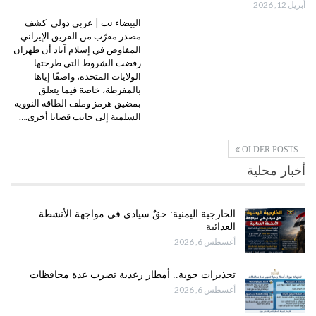
أبريل 12, 2026
البيضاء نت | عربي دولي كشف
مصدر مقرّب من الفريق الإيراني
المفاوض في إسلام آباد أن طهران
رفضت الشروط التي طرحتها
الولايات المتحدة، واصفًا إياها
بالمفرطة، خاصة فيما يتعلق
بمضيق هرمز وملف الطاقة النووية
السلمية إلى جانب قضايا أخرى.…
OLDER POSTS
أخبار محلية
الخارجية اليمنية: حقٌ سيادي في مواجهة الأنشطة
العدائية
أغسطس 6, 2026
تحذيرات جوية.. أمطار رعدية تضرب عدة محافظات
أغسطس 6, 2026