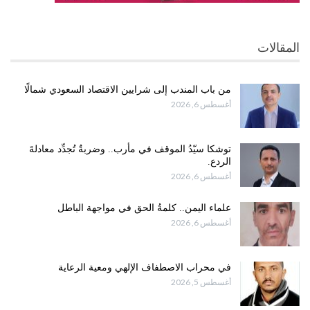
المقالات
من باب المندب إلى شرايين الاقتصاد السعودي شمالًا
أغسطس 6, 2026
توشكا سيّدُ الموقف في مأرب.. وضربةٌ تُجدِّد معادلةَ
الردع.
أغسطس 6, 2026
علماء اليمن.. كلمةُ الحق في مواجهة الباطل
أغسطس 6, 2026
في محراب الاصطفاف الإلهي ومعية الرعاية
أغسطس 5, 2026