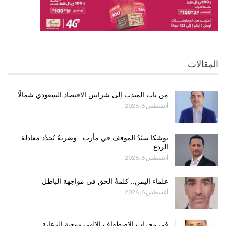
المقالات
من باب المندب إلى شرايين الاقتصاد السعودي شمالًا
أغسطس 6, 2026
توشكا سيّدُ الموقف في مأرب.. وضربةٌ تُجدِّد معادلةَ
الردع.
أغسطس 6, 2026
علماء اليمن.. كلمةُ الحق في مواجهة الباطل
أغسطس 6, 2026
في محراب الاصطفاف الإلهي ومعية الرعاية