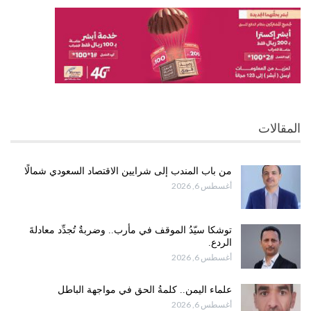
المقالات
من باب المندب إلى شرايين الاقتصاد السعودي شمالًا
أغسطس 6, 2026
توشكا سيّدُ الموقف في مأرب.. وضربةٌ تُجدِّد معادلةَ
الردع.
أغسطس 6, 2026
علماء اليمن.. كلمةُ الحق في مواجهة الباطل
أغسطس 6, 2026