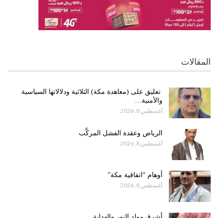
المقالات
تعليق على (معاهدة مكة) الثلاثية ودلالاتها السياسية
والأمنية…
أغسطس 8, 2026
الرياض وعقدة الفشل المركَّب
أغسطس 8, 2026
أوهام “اتفاقية مكة”
أغسطس 8, 2026
أشرق مولد النور والهداية