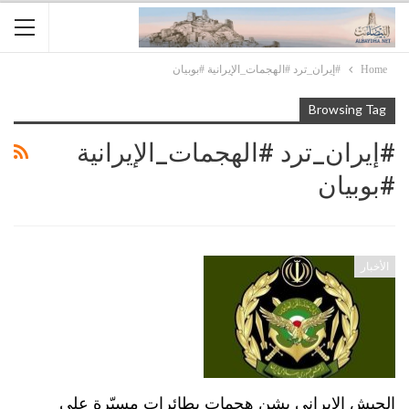
Home
#إيران_ترد #الهجمات_الإيرانية #بوبيان
Browsing Tag
#إيران_ترد #الهجمات_الإيرانية
#بوبيان
الأخبار
الجيش الإيراني يشن هجمات بطائرات مسيّرة على