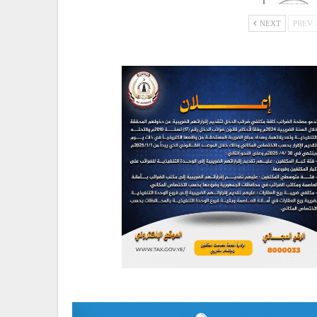
NEXT
PREV