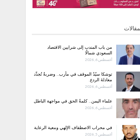
مقالات
من باب المندب إلى شرايين الاقتصاد
السعودي شمالًا
أغسطس 6, 2026
توشكا سيّدُ الموقف في مأرب.. وضربةٌ تُجدِّد
معادلةَ الردع.
أغسطس 6, 2026
علماء اليمن.. كلمةُ الحق في مواجهة الباطل
أغسطس 6, 2026
في محراب الاصطفاف الإلهي ومعية الرعاية
أغسطس 5, 2026