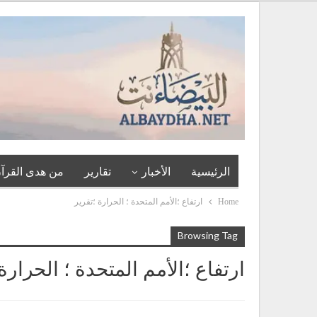
الرئيسية
الأخبار
تقارير
من هدى القرآن
Home
ارتفاع ؛الأمم المتحدة ؛ الحرارة ؛تقرير
Browsing Tag
ارتفاع ؛الأمم المتحدة ؛ الحرارة