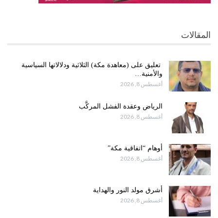
المقالات
تعليق على (معاهدة مكة) الثلاثية ودلالاتها السياسية
والأمنية…
أغسطس 8, 2026
الرياض وعقدة الفشل المركَّب
أغسطس 8, 2026
أوهام “اتفاقية مكة”
أغسطس 8, 2026
أشرق مولد النور والهداية
أغسطس 8, 2026