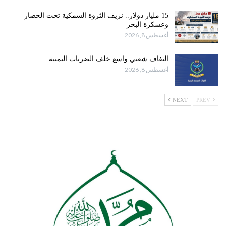
15 مليار دولار.. نزيف الثروة السمكية تحت الحصار
وعسكرة البحر
أغسطس 8, 2026
التفاف شعبي واسع خلف الضربات اليمنية
أغسطس 8, 2026
NEXT
PREV