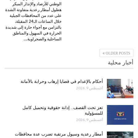
الوطني للأرصاد والإنذار المبكر
هطول أمطار رعدية متفاوتة الشدة
على عدد من المحافظات الجبلية
خلال الساعات الـ24 المقبلة،
بالتزامن مع أجواء حارة إلى شديدة
الحرارة في السهول والمناطق
الساحلية والصحراوية.…
OLDER POSTS
أخبار محلية
أحكام بالإعدام في قضايا إرهاب وحرابة بالأمانة
أغسطس 9, 2026
تعز تحت القصف.. إدانة حقوقية وتحميل كامل
للمسؤولية
أغسطس 9, 2026
أمطار رعدية وسيول مرتقبة تضرب عدة محافظات