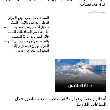
عدة محافظات
يونيو 25, 2026
البيضاء نت | محلي توقع المركز
الوطني للأرصاد والإنذار المبكر
هطول أمطار رعدية متفاوتة الشدة
على عدد من المحافظات اليمنية
خلال الساعات الـ24 المقبلة،
بالتزامن مع أجواء حارة إلى شديدة
الحرارة ورياح قوية تؤدي إلى
اضطراب البحر في عدد…
أخبار محلية
أمطار رعدية وحرارة لاهبة تضرب عدة مناطق خلال
الساعات القادمة