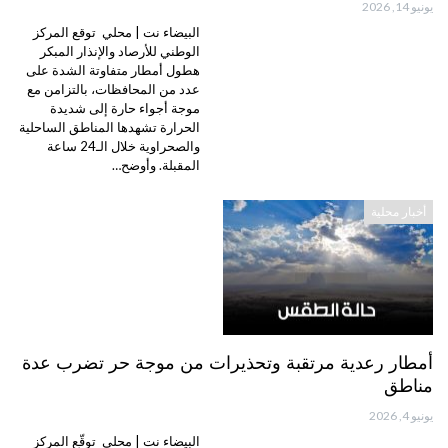
يونيو 14, 2026
البيضاء نت | محلي توقع المركز
الوطني للأرصاد والإنذار المبكر
هطول أمطار متفاوتة الشدة على
عدد من المحافظات، بالتزامن مع
موجة أجواء حارة إلى شديدة
الحرارة تشهدها المناطق الساحلية
والصحراوية خلال الـ24 ساعة
المقبلة. وأوضح…
أخبار محلية
أمطار رعدية مرتقبة وتحذيرات من موجة حر تضرب عدة
مناطق
يونيو 4, 2026
البيضاء نت | محلي توقّع المركز