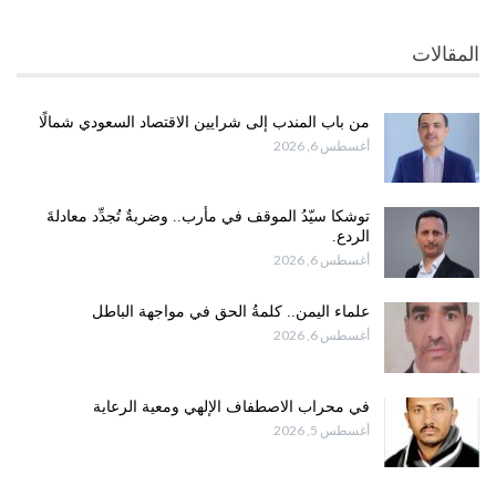
المقالات
من باب المندب إلى شرايين الاقتصاد السعودي شمالًا
أغسطس 6, 2026
توشكا سيّدُ الموقف في مأرب.. وضربةٌ تُجدِّد معادلةَ
الردع.
أغسطس 6, 2026
علماء اليمن.. كلمةُ الحق في مواجهة الباطل
أغسطس 6, 2026
في محراب الاصطفاف الإلهي ومعية الرعاية
أغسطس 5, 2026