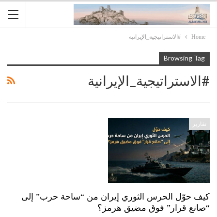
Home
#الاستراتيجية_الإيرانية
Browsing Tag
#الاستراتيجية_الإيرانية
تقارير
كيف حوّل الحرس الثوري إيران من “ساحة حرب” إلى
“صانع قرار” فوق مضيق هرمز؟