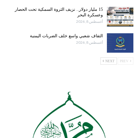
15 مليار دولار.. نزيف الثروة السمكية تحت الحصار
وعسكرة البحر
أغسطس 8, 2026
التفاف شعبي واسع خلف الضربات اليمنية
أغسطس 8, 2026
NEXT
PREV