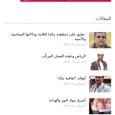
المقالات
تعليق على (معاهدة مكة) الثلاثية ودلالاتها السياسية
والأمنية…
أغسطس 8, 2026
الرياض وعقدة الفشل المركَّب
أغسطس 8, 2026
أوهام “اتفاقية مكة”
أغسطس 8, 2026
أشرق مولد النور والهداية
أغسطس 8, 2026