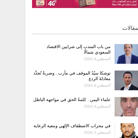
مقالات
من باب المندب إلى شرايين الاقتصاد
السعودي شمالًا
أغسطس 6, 2026
توشكا سيّدُ الموقف في مأرب.. وضربةٌ تُجدِّد
معادلةَ الردع.
أغسطس 6, 2026
علماء اليمن.. كلمةُ الحق في مواجهة الباطل
أغسطس 6, 2026
في محراب الاصطفاف الإلهي ومعية الرعاية
أغسطس 5, 2026