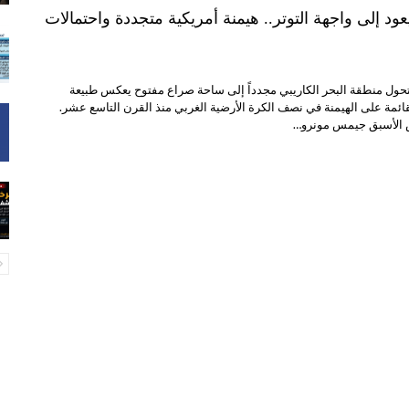
يعود إلى واجهة التوتر.. هيمنة أمريكية متجددة واحتمالات
تتحول منطقة البحر الكاريبي مجدداً إلى ساحة صراع مفتوح يعكس طبيعة
قائمة على الهيمنة في نصف الكرة الأرضية الغربي منذ القرن التاسع عشر.
س الأسبق جيمس مونرو…