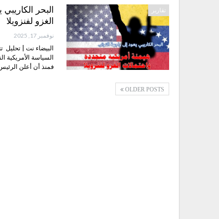
البحر الكاريبي 
تقارير
الغزو لفنزويلا
نوفمبر 17, 2025
البيضاء نت | تحليل 
السياسة الأمريكية ال
فمنذ أن أعلن الرئي
OLDER POSTS