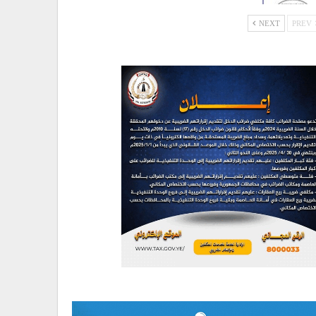
NEXT
PREV