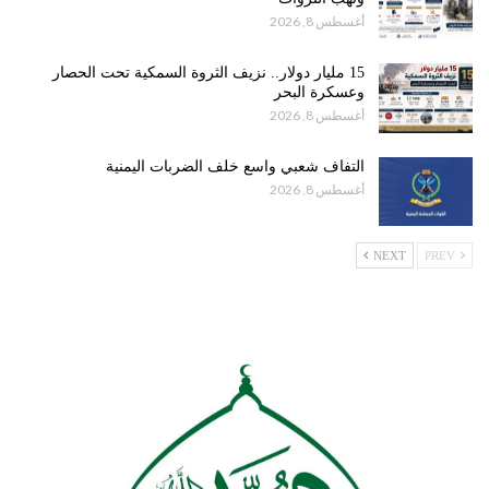
أغسطس 8, 2026
15 مليار دولار.. نزيف الثروة السمكية تحت الحصار
وعسكرة البحر
أغسطس 8, 2026
التفاف شعبي واسع خلف الضربات اليمنية
أغسطس 8, 2026
NEXT
PREV