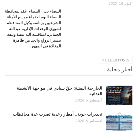
أكتوبر 18, 2025
البيضاء نت | البيضاء عُقد بمحافظة
البيضاء اليوم اجتماع موسع للأمناء
الشرعيين برئاسة وكيل المحافظة
لشؤون الوحدات الإدارية عبدالله
الجمالي، لمناقشة آلية تنفيذ وثيقة
تيسير الزواج والحد من ظاهرة
المغالاة في المهور.…
OLDER POSTS
أخبار محلية
الخارجية اليمنية: حقٌ سيادي في مواجهة الأنشطة
العدائية
أغسطس 6, 2026
تحذيرات جوية.. أمطار رعدية تضرب عدة محافظات
أغسطس 6, 2026