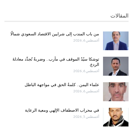
المقالات
من باب المندب إلى شرايين الاقتصاد السعودي شمالًا
أغسطس 6, 2026
توشكا سيّدُ الموقف في مأرب.. وضربةٌ تُجدِّد معادلةَ
الردع.
أغسطس 6, 2026
علماء اليمن.. كلمةُ الحق في مواجهة الباطل
أغسطس 6, 2026
في محراب الاصطفاف الإلهي ومعية الرعاية
أغسطس 5, 2026