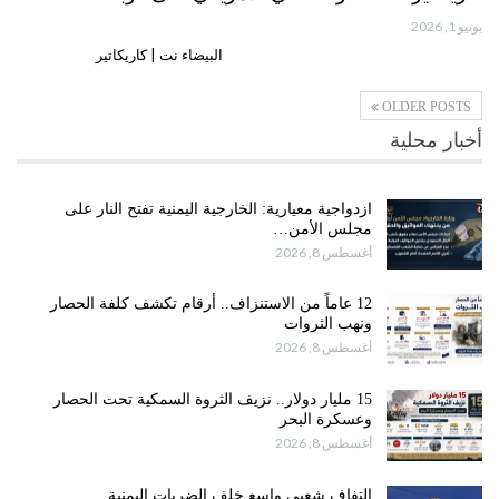
يونيو 1, 2026
البيضاء نت | كاريكاتير
OLDER POSTS
أخبار محلية
ازدواجية معيارية: الخارجية اليمنية تفتح النار على
مجلس الأمن…
أغسطس 8, 2026
12 عاماً من الاستنزاف.. أرقام تكشف كلفة الحصار
ونهب الثروات
أغسطس 8, 2026
15 مليار دولار.. نزيف الثروة السمكية تحت الحصار
وعسكرة البحر
أغسطس 8, 2026
التفاف شعبي واسع خلف الضربات اليمنية