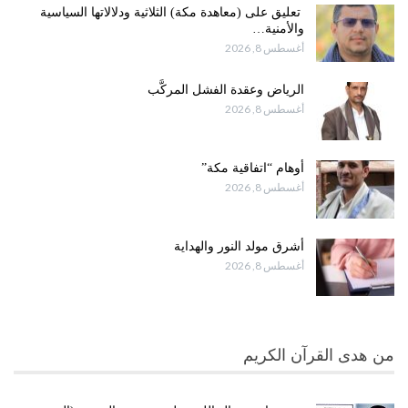
تعليق على (معاهدة مكة) الثلاثية ودلالاتها السياسية
والأمنية…
أغسطس 8, 2026
الرياض وعقدة الفشل المركَّب
أغسطس 8, 2026
أوهام “اتفاقية مكة”
أغسطس 8, 2026
أشرق مولد النور والهداية
أغسطس 8, 2026
من هدى القرآن الكريم