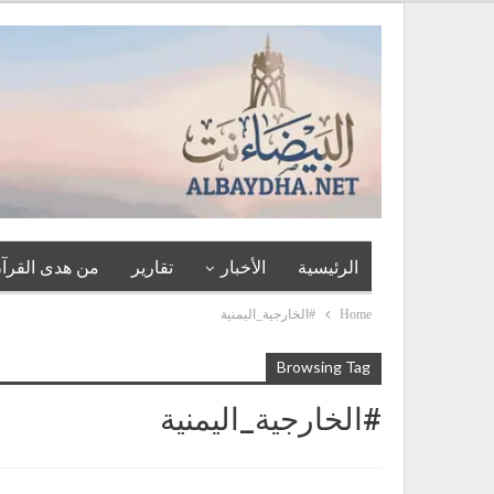
الرئيسية
الأخبار
تقارير
من هدى القرآن
Home
#الخارجية_اليمنية
Browsing Tag
#الخارجية_اليمنية