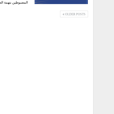
المضبوطين بتهمة ال
OLDER POSTS