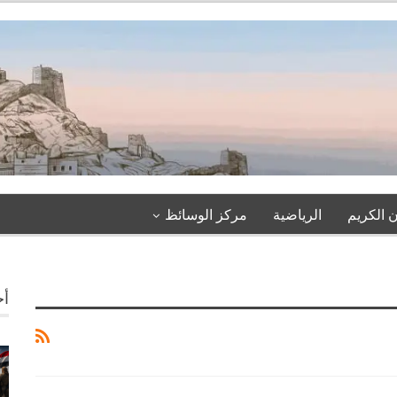
 الكريم
الرياضية
مركز الوسائظ
أخ