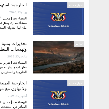
الخارجية: استه
أخبار محلية
يوليو 13, 2026
البيضاء نت | محلي أك
منشأة مدنية، يمثل انت
بيان لها العدوان الس
تحذيرات يمنية 
تقارير
وتهديدات الليطا
مارس 25, 2026
البيضاء نت | تقرير 
تطورات متسارعة بين
الخارجية والمغتربين 
الخارجية اليمني
أخبار محلية
ولا تهاون مع م
أكتوبر 19, 2025
البيضاء نت | محلي عب
الصادر عن المتحدث با