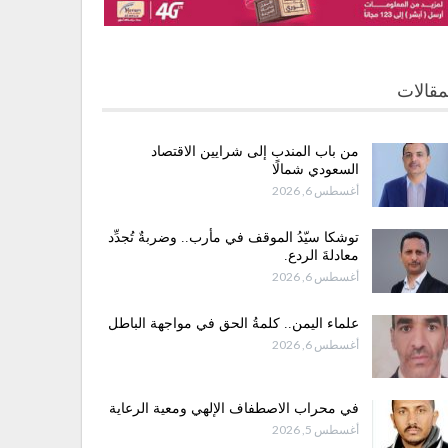
مقالات
من باب المندب إلى شرايين الاقتصاد
السعودي شمالًا
أغسطس 6, 2026
توشكا سيّدُ الموقف في مأرب.. وضربةٌ تُجدِّد
معادلةَ الردع.
أغسطس 6, 2026
علماء اليمن.. كلمةُ الحق في مواجهة الباطل
أغسطس 6, 2026
في محراب الاصطفاف الإلهي ومعية الرعاية
أغسطس 5, 2026