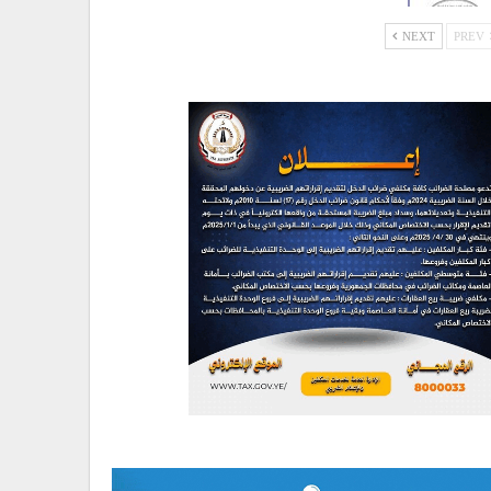
NEXT
PREV