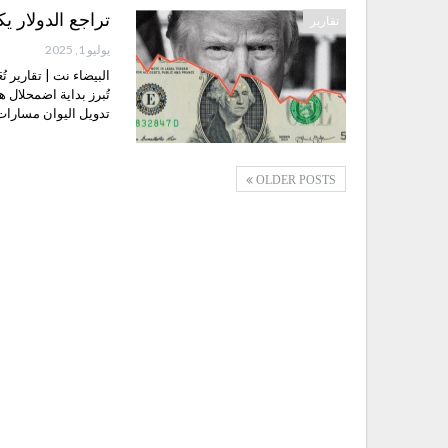
تراجع الدولار ي
تقارير
يوليو 1, 2025
البيضاء نت | تقارير تُ
تُبرز بداية اضمحلال 
تدويل اليوان مسارا
OLDER POSTS