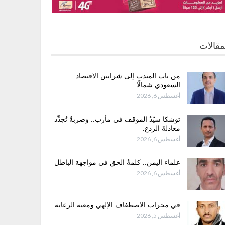
مقالات
من باب المندب إلى شرايين الاقتصاد
السعودي شمالًا
أغسطس 6, 2026
توشكا سيّدُ الموقف في مأرب.. وضربةٌ تُجدِّد
معادلةَ الردع.
أغسطس 6, 2026
علماء اليمن.. كلمةُ الحق في مواجهة الباطل
أغسطس 6, 2026
في محراب الاصطفاف الإلهي ومعية الرعاية
أغسطس 5, 2026