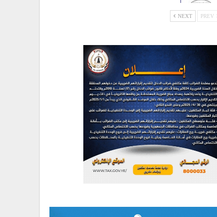
NEXT
PREV