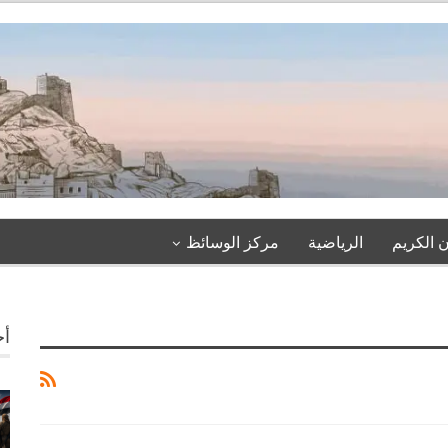
 الكريم
الرياضية
مركز الوسائظ
أخ