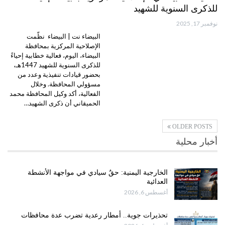
للذكرى السنوية للشهيد
نوفمبر 17, 2025
البيضاء نت | البيضاء نظّمت
الإصلاحية المركزية بمحافظة
البيضاء، اليوم، فعالية خطابية إحياءً
للذكرى السنوية للشهيد 1447هـ،
بحضور قيادات تنفيذية وعدد من
مسؤولي المحافظة. وخلال
الفعالية، أكد وكيل المحافظة محمد
الحميقاني أن ذكرى الشهيد…
OLDER POSTS
أخبار محلية
الخارجية اليمنية: حقٌ سيادي في مواجهة الأنشطة
العدائية
أغسطس 6, 2026
تحذيرات جوية.. أمطار رعدية تضرب عدة محافظات