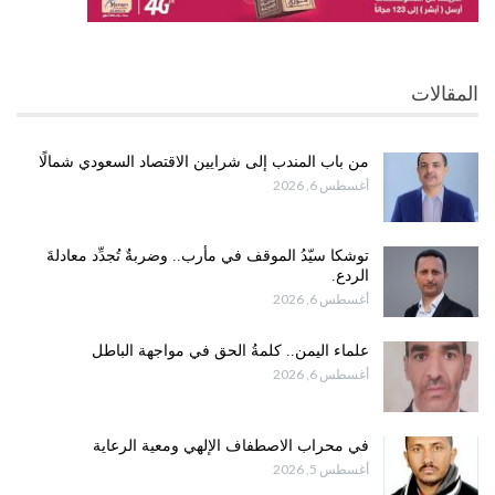
المقالات
من باب المندب إلى شرايين الاقتصاد السعودي شمالًا
أغسطس 6, 2026
توشكا سيّدُ الموقف في مأرب.. وضربةٌ تُجدِّد معادلةَ
الردع.
أغسطس 6, 2026
علماء اليمن.. كلمةُ الحق في مواجهة الباطل
أغسطس 6, 2026
في محراب الاصطفاف الإلهي ومعية الرعاية
أغسطس 5, 2026