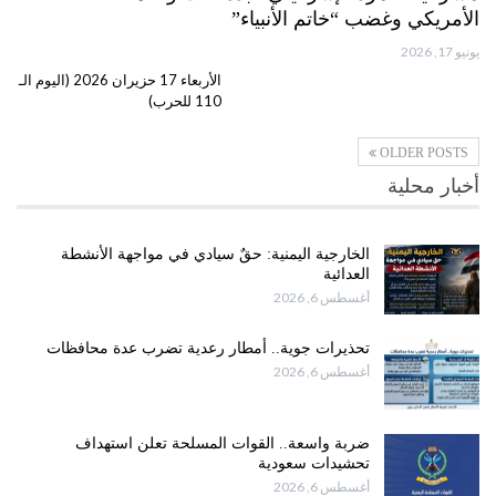
الأمريكي وغضب “خاتم الأنبياء”
يونيو 17, 2026
الأربعاء 17 حزيران 2026 (اليوم الـ
110 للحرب)
OLDER POSTS
أخبار محلية
الخارجية اليمنية: حقٌ سيادي في مواجهة الأنشطة
العدائية
أغسطس 6, 2026
تحذيرات جوية.. أمطار رعدية تضرب عدة محافظات
أغسطس 6, 2026
ضربة واسعة.. القوات المسلحة تعلن استهداف
تحشيدات سعودية
أغسطس 6, 2026