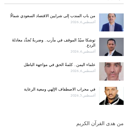
من باب المندب إلى شرايين الاقتصاد السعودي شمالًا
أغسطس 6, 2026
توشكا سيّدُ الموقف في مأرب.. وضربةٌ تُجدِّد معادلةَ
الردع.
أغسطس 6, 2026
علماء اليمن.. كلمةُ الحق في مواجهة الباطل
أغسطس 6, 2026
في محراب الاصطفاف الإلهي ومعية الرعاية
أغسطس 5, 2026
من هدى القرآن الكريم