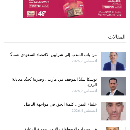
المقالات
من باب المندب إلى شرايين الاقتصاد السعودي شمالًا
أغسطس 6, 2026
توشكا سيّدُ الموقف في مأرب.. وضربةٌ تُجدِّد معادلةَ
الردع.
أغسطس 6, 2026
علماء اليمن.. كلمةُ الحق في مواجهة الباطل
أغسطس 6, 2026
في محراب الاصطفاف الإلهي ومعية الرعاية