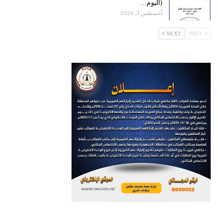
(اليوم…
أغسطس 3, 2026
NEXT
PREV