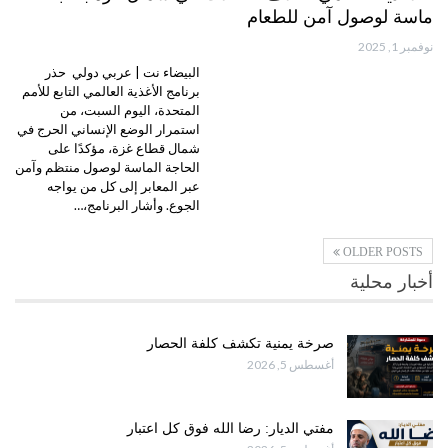
ماسة لوصول آمن للطعام
نوفمبر 1, 2025
البيضاء نت | عربي دولي حذر
برنامج الأغذية العالمي التابع للأمم
المتحدة، اليوم السبت، من
استمرار الوضع الإنساني الحرج في
شمال قطاع غزة، مؤكدًا على
الحاجة الماسة لوصول منتظم وآمن
عبر المعابر إلى كل من يواجه
الجوع. وأشار البرنامج،…
OLDER POSTS
أخبار محلية
صرخة يمنية تكشف كلفة الحصار
أغسطس 5, 2026
مفتي الديار: رضا الله فوق كل اعتبار