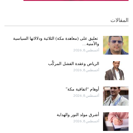
المقالات
تعليق على (معاهدة مكة) الثلاثية ودلالاتها السياسية
والأمنية…
أغسطس 8, 2026
الرياض وعقدة الفشل المركَّب
أغسطس 8, 2026
أوهام “اتفاقية مكة”
أغسطس 8, 2026
أشرق مولد النور والهداية
أغسطس 8, 2026