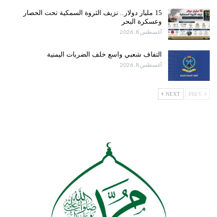
15 مليار دولار.. نزيف الثروة السمكية تحت الحصار
وعسكرة البحر
أغسطس 8, 2026
التفاف شعبي واسع خلف الضربات اليمنية
أغسطس 8, 2026
NEXT
PREV