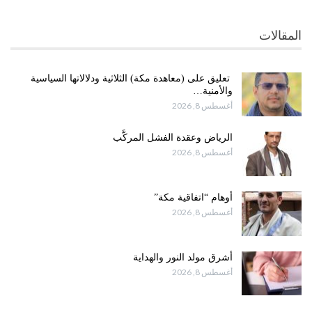
المقالات
تعليق على (معاهدة مكة) الثلاثية ودلالاتها السياسية
والأمنية…
أغسطس 8, 2026
الرياض وعقدة الفشل المركَّب
أغسطس 8, 2026
أوهام “اتفاقية مكة”
أغسطس 8, 2026
أشرق مولد النور والهداية
أغسطس 8, 2026