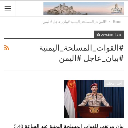
Home
#القوات_المسلحة_اليمنية #بيان_عاجل #اليمن
Browsing Tag
#القوات_المسلحة_اليمنية
#بيان_عاجل #اليمن
أخبار محلية
بيان مرتقب للقوات المسلحة اليمنية عند الساعة 5:40