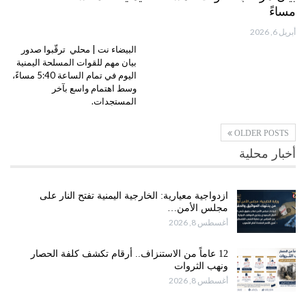
مساءً
أبريل 6, 2026
البيضاء نت | محلي ترقّبوا صدور
بيان مهم للقوات المسلحة اليمنية
اليوم في تمام الساعة 5:40 مساءً،
وسط اهتمام واسع بآخر
المستجدات.
OLDER POSTS
أخبار محلية
ازدواجية معيارية: الخارجية اليمنية تفتح النار على
مجلس الأمن…
أغسطس 8, 2026
12 عاماً من الاستنزاف.. أرقام تكشف كلفة الحصار
ونهب الثروات
أغسطس 8, 2026