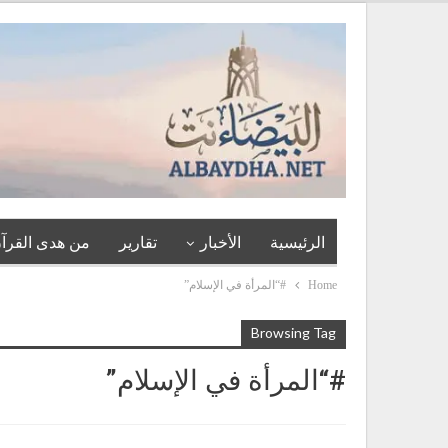
الرئيسية
الأخبار
تقارير
من هدى القرآن
Home
#“المرأة في الإسلام”
Browsing Tag
#“المرأة في الإسلام”