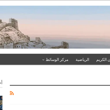
 الكريم
الرياضية
مركز الوسائظ
أخ