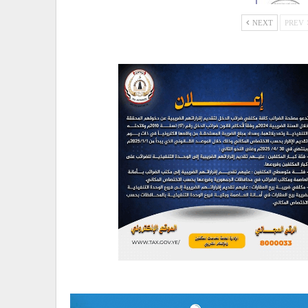
NEXT
PREV