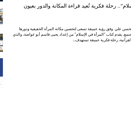
لام”.. رحلة فكرية تُعيد قراءة المكانة والدور بعيون
محسن علي وفق رؤية عميقة تسعى لتحصين مكانة المرأة الحقيقية ودورها
تمع, يقدم كتاب “المرأة في الإسلام” من إعداد يحيى قاسم أبو عواضة، والذي
القرآنية، رحلة فكرية عميقة تستهدف…