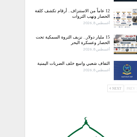
12 عاماً من الاستنزاف.. أرقام تكشف كلفة
الحصار ونهب الثروات
أغسطس 8, 2026
15 مليار دولار.. نزيف الثروة السمكية تحت
الحصار وعسكرة البحر
أغسطس 8, 2026
التفاف شعبي واسع خلف الضربات اليمنية
أغسطس 8, 2026
NEXT
PREV