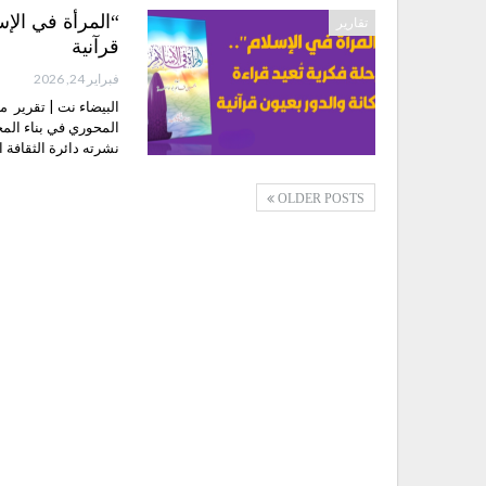
“المرأة في الإس
تقارير
قرآنية
فبراير 24, 2026
البيضاء نت | تقرير 
المحوري في بناء المج
نشرته دائرة الثقافة 
OLDER POSTS