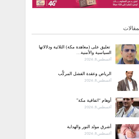
مقالات
تعليق على (معاهدة مكة) الثلاثية ودلالاتها
السياسية والأمنية…
أغسطس 8, 2026
الرياض وعقدة الفشل المركَّب
أغسطس 8, 2026
أوهام “اتفاقية مكة”
أغسطس 8, 2026
أشرق مولد النور والهداية
أغسطس 8, 2026