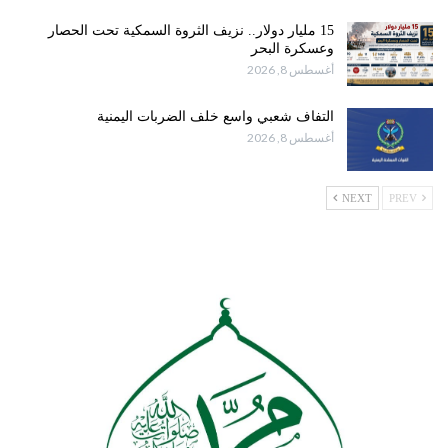
15 مليار دولار.. نزيف الثروة السمكية تحت الحصار
وعسكرة البحر
أغسطس 8, 2026
التفاف شعبي واسع خلف الضربات اليمنية
أغسطس 8, 2026
NEXT
PREV