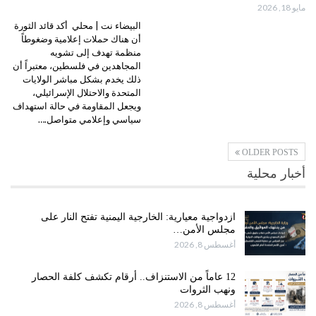
مايو 18, 2026
البيضاء نت | محلي أكد قائد الثورة
أن هناك حملات إعلامية وضغوطاً
منظمة تهدف إلى تشويه
المجاهدين في فلسطين، معتبراً أن
ذلك يخدم بشكل مباشر الولايات
المتحدة والاحتلال الإسرائيلي،
ويجعل المقاومة في حالة استهداف
سياسي وإعلامي متواصل.…
OLDER POSTS
أخبار محلية
ازدواجية معيارية: الخارجية اليمنية تفتح النار على
مجلس الأمن…
أغسطس 8, 2026
12 عاماً من الاستنزاف.. أرقام تكشف كلفة الحصار
ونهب الثروات
أغسطس 8, 2026