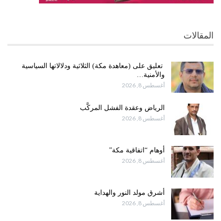
المقالات
تعليق على (معاهدة مكة) الثلاثية ودلالاتها السياسية
والأمنية…
أغسطس 8, 2026
الرياض وعقدة الفشل المركَّب
أغسطس 8, 2026
أوهام “اتفاقية مكة”
أغسطس 8, 2026
أشرق مولد النور والهداية
أغسطس 8, 2026