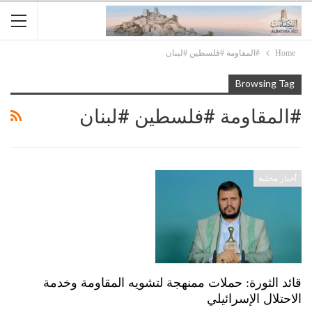
Home
#المقاومة #فلسطين #لبنان
Browsing Tag
#المقاومة #فلسطين #لبنان
أخبار محلية
قائد الثورة: حملات ممنهجة لتشويه المقاومة وخدمة
الاحتلال الإسرائيلي