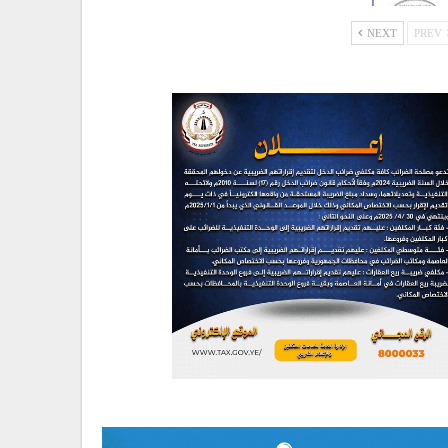
NEXT
PREV