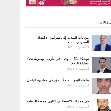
مقالات
من باب المندب إلى شرايين الاقتصاد
السعودي شمالًا
أغسطس 6, 2026
توشكا سيّدُ الموقف في مأرب.. وضربةٌ تُجدِّد
معادلةَ الردع.
أغسطس 6, 2026
علماء اليمن.. كلمةُ الحق في مواجهة الباطل
أغسطس 6, 2026
في محراب الاصطفاف الإلهي ومعية الرعاية
أغسطس 5, 2026