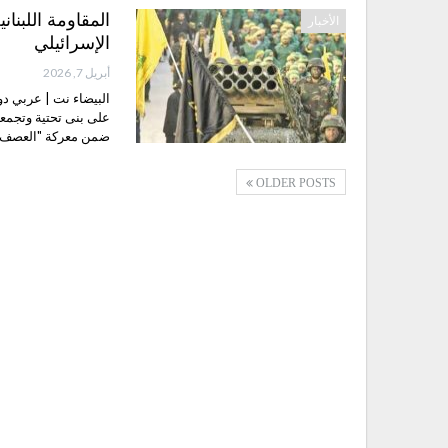
المقاومة اللبنا
الأخبار
الإسرائيلي
أبريل 7, 2026
البيضاء نت | عربي دو
على بنى تحتية وتجمع
ضمن معركة "العصف ال
OLDER POSTS